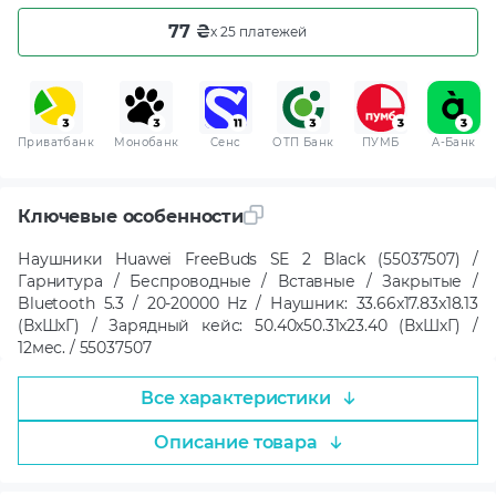
77 ₴
x 25 платежей
Приватбанк
Монобанк
Сенс
ОТП Банк
ПУМБ
A-Банк
Ключевые особенности
Наушники Huawei FreeBuds SE 2 Black (55037507) /
Гарнитура / Беспроводные / Вставные / Закрытые /
Bluetooth 5.3 / 20-20000 Hz / Наушник: 33.66x17.83x18.13
(ВхШхГ) / Зарядный кейс: 50.40x50.31x23.40 (ВхШхГ) /
12мес. / 55037507
Все характеристики
Описание товара