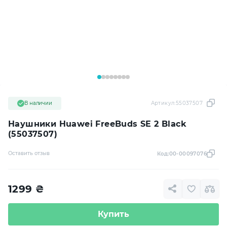
В наличии
Артикул:
55037507
Наушники Huawei FreeBuds SE 2 Black
(55037507)
Оставить отзыв
Код:
00-00097076
1299
₴
Купить