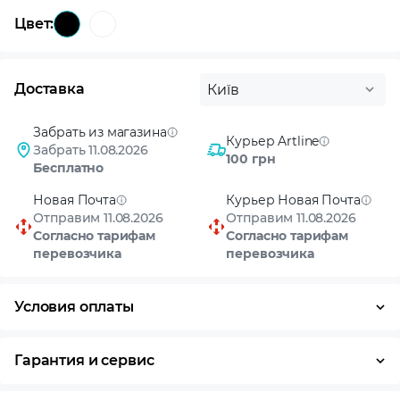
Цвет:
Доставка
Київ
Забрать из магазина
Курьер Artline
Забрать 11.08.2026
100 грн
Бесплатно
Новая Почта
Курьер Новая Почта
Отправим 11.08.2026
Отправим 11.08.2026
Согласно тарифам
Согласно тарифам
перевозчика
перевозчика
Условия оплаты
Оплата частями
Наличными
Кредит
Гарантия и сервис
Возврат и обмен в течение 14 дней