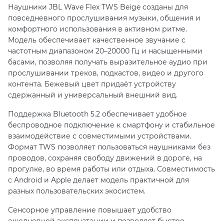
Наушники JBL Wave Flex TWS Beige созданы для
повседневного прослушивания музыки, общения и
комфортного использования в активном ритме.
Модель обеспечивает качественное звучание с
частотным диапазоном 20–20000 Гц и насыщенными
басами, позволяя получать выразительное аудио при
прослушивании треков, подкастов, видео и другого
контента. Бежевый цвет придаёт устройству
сдержанный и универсальный внешний вид.
Поддержка Bluetooth 5.2 обеспечивает удобное
беспроводное подключение к смартфону и стабильное
взаимодействие с совместимыми устройствами.
Формат TWS позволяет пользоваться наушниками без
проводов, сохраняя свободу движений в дороге, на
прогулке, во время работы или отдыха. Совместимость
с Android и Apple делает модель практичной для
разных пользовательских экосистем.
Сенсорное управление повышает удобство
ежедневной эксплуатации и позволяет быстро