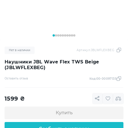
Нет в наличии
Артикул:
JBLWFLEXBEG
Наушники JBL Wave Flex TWS Beige
(JBLWFLEXBEG)
Оставить отзыв
Код:
00-00097135
1599
₴
Купить