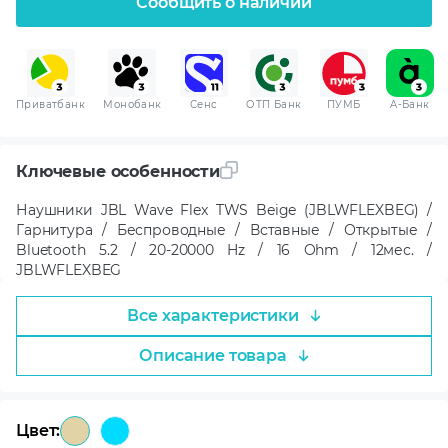
Сообщить о наличии
Приватбанк
Монобанк
Сенс
ОТП Банк
ПУМБ
A-Банк
Ключевые особенности
Наушники JBL Wave Flex TWS Beige (JBLWFLEXBEG) /
Гарнитура / Беспроводные / Вставные / Открытые /
Bluetooth 5.2 / 20-20000 Hz / 16 Ohm / 12мес. /
JBLWFLEXBEG
Все характеристики
Описание товара
Цвет: