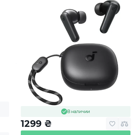
В наличии
1299
₴