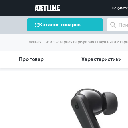
Покупат
Каталог товаров
Главная
Компьютерная периферия
Наушники и гар
Про товар
Характеристики