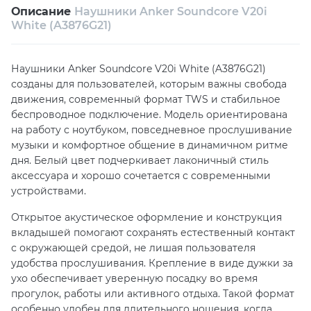
Описание
Наушники Anker Soundcore V20i
Собственный сервисный центр
White (A3876G21)
Техническая поддержка
Консультация
Наушники Anker Soundcore V20i White (A3876G21)
созданы для пользователей, которым важны свобода
движения, современный формат TWS и стабильное
беспроводное подключение. Модель ориентирована
на работу с ноутбуком, повседневное прослушивание
музыки и комфортное общение в динамичном ритме
дня. Белый цвет подчеркивает лаконичный стиль
аксессуара и хорошо сочетается с современными
устройствами.
Открытое акустическое оформление и конструкция
вкладышей помогают сохранять естественный контакт
с окружающей средой, не лишая пользователя
удобства прослушивания. Крепление в виде дужки за
ухо обеспечивает уверенную посадку во время
прогулок, работы или активного отдыха. Такой формат
особенно удобен для длительного ношения, когда