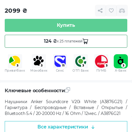
2099
₴
Купить
124 ₴
x 25 платежей
Приватбанк
Монобанк
Сенс
ОТП Банк
ПУМБ
A-Банк
Ключевые особенности
Наушники Anker Soundcore V20i White (A3876G21) /
Гарнитура / Беспроводные / Вставные / Открытые /
Bluetooth 5.4 / 20-20000 Hz / 16 Ohm / 12мес. / A3876G21
Все характеристики