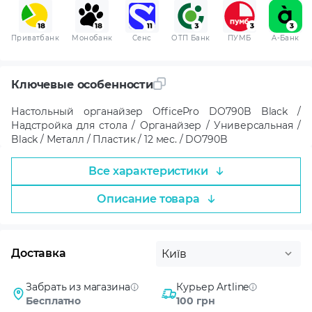
Приватбанк
Монобанк
Сенс
ОТП Банк
ПУМБ
A-Банк
Ключевые особенности
Настольный органайзер OfficePro DO790B Black /
Надстройка для стола / Органайзер / Универсальная /
Black / Металл / Пластик / 12 мес. / DO790B
Все характеристики
Описание товара
Доставка
Київ
Забрать из магазина
Курьер Artline
Бесплатно
100 грн