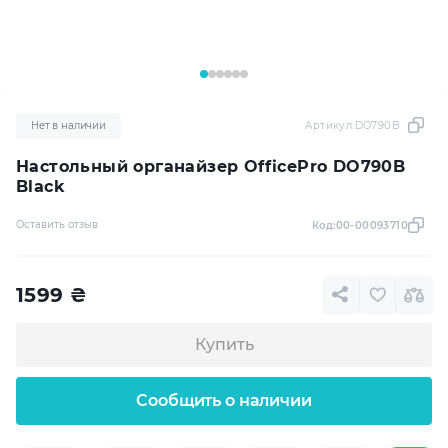
Нет в наличии
Артикул:
DO790B
Настольный органайзер OfficePro DO790B
Black
Оставить отзыв
Код:
00-00093710
1599
₴
Купить
Сообщить о наличии