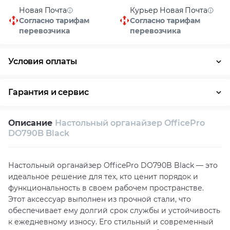
Новая Почта
Курьер Новая Почта
Согласно тарифам
Согласно тарифам
перевозчика
перевозчика
Условия оплаты
Оплата частями
Наличными
Кредит
Гарантия и сервис
Возврат и обмен в течение 14 дней
Описание
Настольный органайзер OfficePro
Собственный сервисный центр
DO790B Black
Техническая поддержка
Консультация
Настольный органайзер OfficePro DO790B Black — это
идеальное решение для тех, кто ценит порядок и
функциональность в своем рабочем пространстве.
Этот аксессуар выполнен из прочной стали, что
обеспечивает ему долгий срок службы и устойчивость
к ежедневному износу. Его стильный и современный