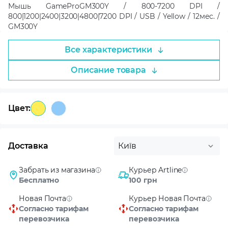
Мышь GameProGM300Y / 800-7200 DPI /
800|1200|2400|3200|4800|7200 DPI / USB / Yellow / 12мес. /
GM300Y
Все характеристики
Описание товара
Цвет:
Доставка
Київ
Забрать из магазина
Курьер Artline
Бесплатно
100 грн
Новая Почта
Курьер Новая Почта
Согласно тарифам
Согласно тарифам
перевозчика
перевозчика