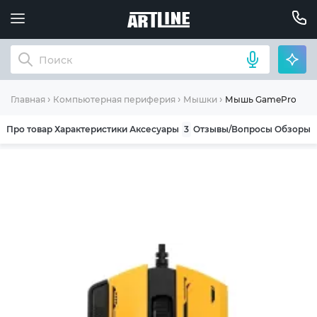
Мышь GameProGM3
Главная
Компьютерная периферия
Мышки
Про товар
Характеристики
Аксесуары
3
Отзывы/Вопросы
Обзоры