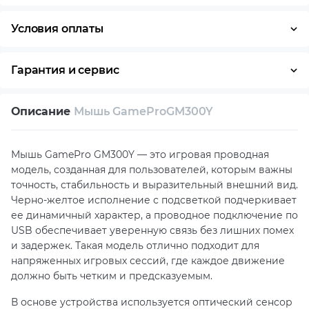
Условия оплаты
Оплата частями
Наличными
Кредит
Гарантия и сервис
Возврат и обмен в течение 14 дней
Описание
Мышь GameProGM300Y
Собственный сервисный центр
Техническая поддержка
Консультация
Мышь GamePro GM300Y — это игровая проводная
модель, созданная для пользователей, которым важны
точность, стабильность и выразительный внешний вид.
Черно-желтое исполнение с подсветкой подчеркивает
ее динамичный характер, а проводное подключение по
USB обеспечивает уверенную связь без лишних помех
и задержек. Такая модель отлично подходит для
напряженных игровых сессий, где каждое движение
должно быть четким и предсказуемым.
В основе устройства используется оптический сенсор