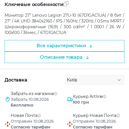
Ключевые особенности
Монитор 27" Lenovo Legion 27U-10 (67D1GAC1UA) / 8 бит /
27" / 4K UHD 3840x2160 / IPS / 160Hz / 320Hz / 0.5ms MPRT /
Широкоформатные (16:9) / 300 cd/m² / 1 000:1 / 26 W /
100x100 / 36мес. / 67D1GAC1UA
Все характеристики
Описание товара
Доставка
Київ
Забрать из магазина
Курьер Artline
Забрать 10.08.2026
100 грн
Бесплатно
Новая Почта
Курьер Новая Почта
Отправим 10.08.2026
Отправим 10.08.2026
Согласно тарифам
Согласно тарифам