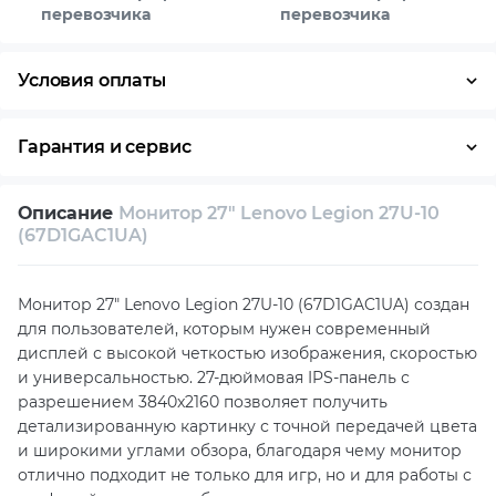
перевозчика
перевозчика
Условия оплаты
Оплата частями
Наличными
Кредит
Гарантия и сервис
Возврат и обмен в течение 14 дней
Описание
Монитор 27" Lenovo Legion 27U-10
Собственный сервисный центр
(67D1GAC1UA)
Техническая поддержка
Консультация
Монитор 27" Lenovo Legion 27U-10 (67D1GAC1UA) создан
для пользователей, которым нужен современный
дисплей с высокой четкостью изображения, скоростью
и универсальностью. 27-дюймовая IPS-панель с
разрешением 3840x2160 позволяет получить
детализированную картинку с точной передачей цвета
и широкими углами обзора, благодаря чему монитор
отлично подходит не только для игр, но и для работы с