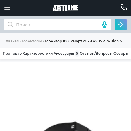
Монитор 100" смарт очки ASUS AirVision M1 Sma
Главная
Мониторы
Про товар
Характеристики
Аксесуары
5
Отзывы/Вопросы
Обзоры