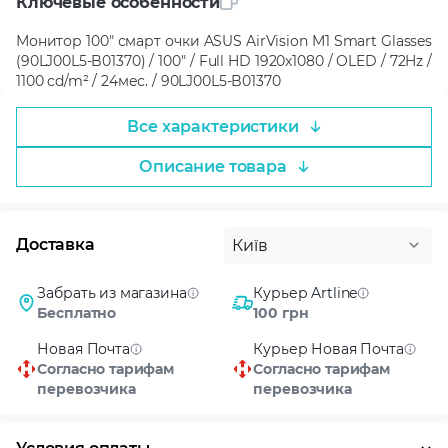
Ключевые особенности
Монитор 100" смарт очки ASUS AirVision M1 Smart Glasses
(90LJ00L5-B01370) / 100" / Full HD 1920x1080 / OLED / 72Hz /
1100 cd/m² / 24мес. / 90LJ00L5-B01370
Все характеристики
Описание товара
Доставка
Київ
Забрать из магазина
Курьер Artline
Бесплатно
100 грн
Новая Почта
Курьер Новая Почта
Согласно тарифам
Согласно тарифам
перевозчика
перевозчика