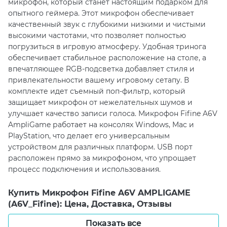
микрофон, который станет настоящим подарком для
опытного геймера. Этот микрофон обеспечивает
качественный звук с глубокими низкими и чистыми
высокими частотами, что позволяет полностью
погрузиться в игровую атмосферу. Удобная тринога
обеспечивает стабильное расположение на столе, а
впечатляющее RGB-подсветка добавляет стиля и
привлекательности вашему игровому сетапу. В
комплекте идет съемный поп-фильтр, который
защищает микрофон от нежелательных шумов и
улучшает качество записи голоса. Микрофон Fifine A6V
AmpliGame работает на консолях Windows, Mac и
PlayStation, что делает его универсальным
устройством для различных платформ. USB порт
расположен прямо за микрофоном, что упрощает
процесс подключения и использования.
Купить Микрофон Fifine A6V AMPLIGAME
(A6V_Fifine): Цена, Доставка, Отзывы
Показать все
Вы можете купить микрофон Fifine A6V AmpliGame в