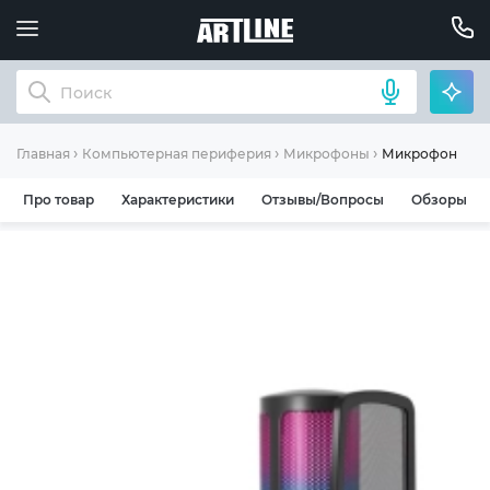
Микрофон Fifin
Главная
Компьютерная периферия
Микрофоны
Про товар
Характеристики
Отзывы/Вопросы
Обзоры