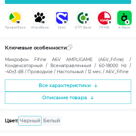
Приватбанк
Монобанк
Сенс
ОТП Банк
ПУМБ
A-Банк
Ключевые особенности
Микрофон Fifine A6V AMPLIGAME (A6V_Fifine) /
Конденсаторный / Всенаправленный / 60-18000 Hz /
-40±3 dB / Проводное / Настольный / 12 мес. / A6V_Fifine
Все характеристики
Описание товара
Цвет:
Черный
Белый