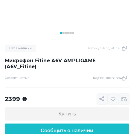
Нет в наличии
Артикул:
A6V_Fifine
Микрофон Fifine A6V AMPLIGAME
(A6V_Fifine)
Оставить отзыв
Код:
00-00071894
2399
₴
Купить
Сообщить о наличии