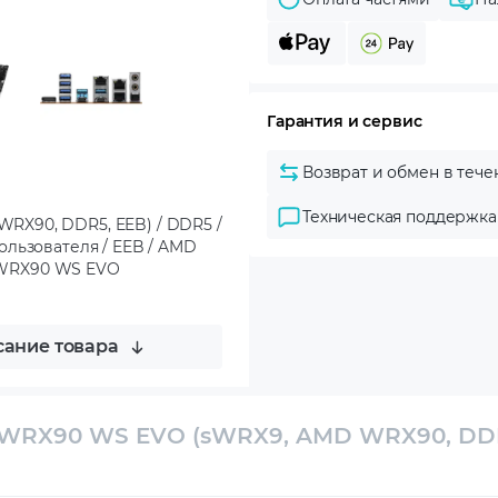
Гарантия и сервис
Возврат и обмен в тече
Техническая поддержка
RX90, DDR5, EEB) / DDR5 /
ользователя / EEB / AMD
/ WRX90 WS EVO
ание товара
 WRX90 WS EVO (sWRX9, AMD WRX90, DD