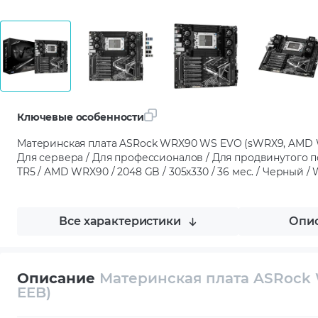
Ключевые особенности
Материнская плата ASRock WRX90 WS EVO (sWRX9, AMD W
Для сервера / Для профессионалов / Для продвинутого п
TR5 / AMD WRX90 / 2048 GB / 305x330 / 36 мес. / Черный 
Все характеристики
Опис
Описание
Материнская плата ASRock
EEB)