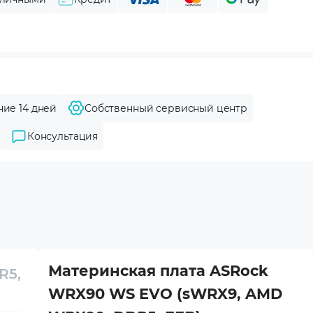
ние 14 дней
Собственный сервисный центр
Консультация
Материнская плата ASRock
R5,
WRX90 WS EVO (sWRX9, AMD