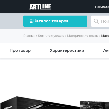
Покупат
Каталог товаров
Мате
Главная
Комплектующие
Материнские платы
Про товар
Характеристики
Ак