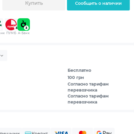
Купить
Сообщить о наличии
анк
ПУМБ
A-Банк
Бесплатно
100 грн
Согласно тарифам
перевозчика
Согласно тарифам
перевозчика
личными
Кредит