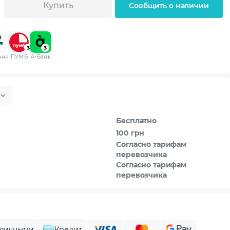
Купить
Сообщить о наличии
анк
ПУМБ
A-Банк
Бесплатно
100 грн
Согласно тарифам
перевозчика
Согласно тарифам
перевозчика
личными
Кредит