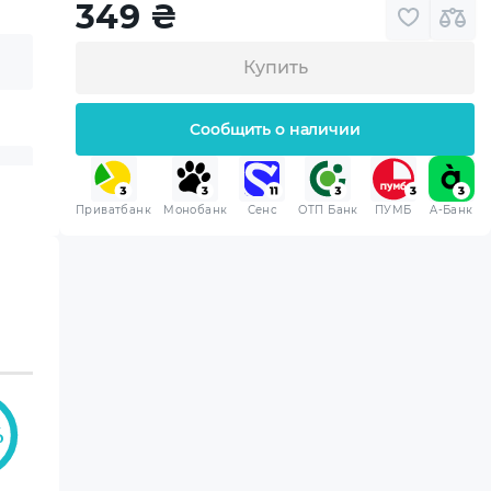
349
₴
Купить
Сообщить о наличии
Приватбанк
Монобанк
Сенс
ОТП Банк
ПУМБ
A-Банк
%