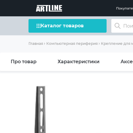
Покупат
Каталог товаров
Главная
Компьютерная периферия
Крепление для 
Про товар
Характеристики
Аксе