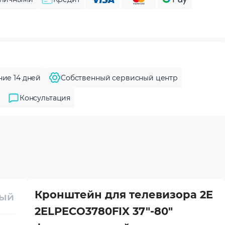
ние 14 дней
Собственный сервисный центр
Консультация
Кронштейн для телевизора 2E
ный
2ELPECO3780FIX 37"-80"