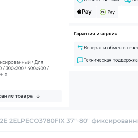
Гарантия и сервис
Возврат и обмен в тече
Техническая поддержка
иксированный / Для
0 / 300x200 / 400x400 /
0FIX
ание товара
2E 2ELPECO3780FIX 37"-80" фиксирован