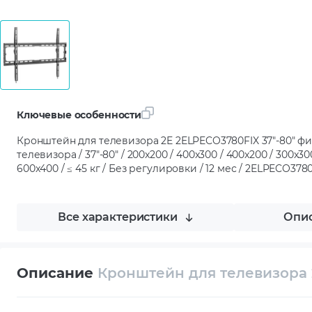
Ключевые особенности
Кронштейн для телевизора 2E 2ELPECO3780FIX 37"-80" ф
телевизора / 37"-80" / 200x200 / 400x300 / 400x200 / 300x30
600x400 / ≤ 45 кг / Без регулировки / 12 мес / 2ELPECO378
Все характеристики
Опис
Описание
Кронштейн для телевизора 