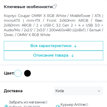
Ключевые особенности
Корпус Cougar OMNY X RGB White / MiddleTower / ATX |
microATX | mini-ITX / Front: 2x160mm ARGB / Rear:
2x160mm ARGB / 2 x USB-C 3.2 Gen 2 + 4 x USB 3.0 +
Audio/Mic / 2x2.5" / 2x3.5" / 200x460x480 (ШxВxГ) / Белый /
12мес. / OMNY X RGB White
Все характеристики
Описание товара
Цвет:
Доставка
Київ
Забрать из магазина
Курьер Artline