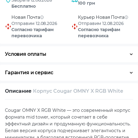
Забрать 12.08.2026
100 грн
Бесплатно
Новая Почта
Курьер Новая Почта
Отправим 12.08.2026
Отправим 12.08.2026
Согласно тарифам
Согласно тарифам
перевозчика
перевозчика
Условия оплаты
Оплата частями
Наличными
Кредит
Гарантия и сервис
Возврат и обмен в течение 14 дней
Описание
Корпус Cougar OMNY X RGB White
Собственный сервисный центр
Техническая поддержка
Консультация
Cougar OMNY X RGB White — это современный корпус
формата mid tower, который сочетает в себе
эффектный дизайн и продуманную функциональность.
Белая версия корпуса подчеркивает элегантность и
минимализм, а благодаря встроенной RGB-подсветке