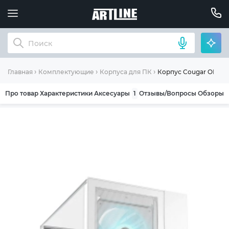
Корпус Cougar OMNY 
Главная
Комплектующие
Корпуса для ПК
Про товар
Характеристики
Аксесуары
1
Отзывы/Вопросы
Обзоры