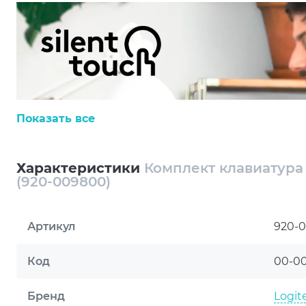
Показать все
Характеристики
Комплект клавиатура 
(920-009800)
Артикул
920-
Код
00-0
Бренд
Logit