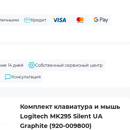
личными
Кредит
ние 14 дней
Собственный сервисный центр
Консультация
Комплект клавиатура и мышь
Logitech MK295 Silent UA
Graphite (920-009800)