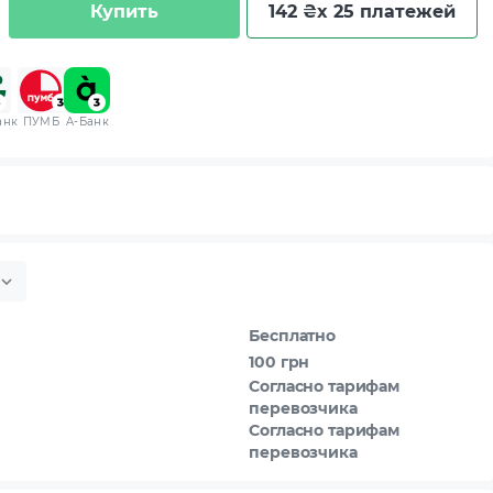
Купить
142 ₴
x 25 платежей
анк
ПУМБ
A-Банк
Бесплатно
100 грн
Согласно тарифам
перевозчика
Согласно тарифам
перевозчика