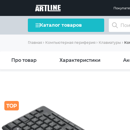
Покупат
Каталог товаров
Ком
Главная
Компьютерная периферия
Клавиатуры
Про товар
Характеристики
Ак