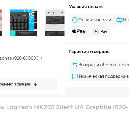
Условия оплаты
Оплата частями
На
Гарантия и сервис
phite (920-009800) /
Возврат и обмен в тече
Техническая поддержка
ание товара
 Logitech MK295 Silent UA Graphite (920-