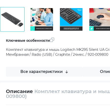
Ключевые особенности
Комплект клавиатура и мышь Logitech MK295 Silent UA Gra
Мембранная / Radio (USB) / Graphite / 24мес. / 920-009800
Все характеристики
Опис
Описание
Комплект клавиатура и мышь
009800)