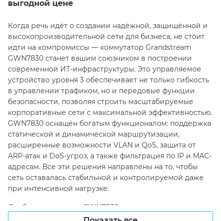
выгодной цене
Когда речь идёт о создании надёжной, защищённой и
высокопроизводительной сети для бизнеса, не стоит
идти на компромиссы — коммутатор Grandstream
GWN7830 станет вашим союзником в построении
современной ИТ-инфраструктуры. Это управляемое
устройство уровня 3 обеспечивает не только гибкость
в управлении трафиком, но и передовые функции
безопасности, позволяя строить масштабируемые
корпоративные сети с максимальной эффективностью.
GWN7830 оснащён богатым функционалом: поддержка
статической и динамической маршрутизации,
расширенные возможности VLAN и QoS, защита от
ARP-атак и DoS-угроз, а также фильтрация по IP и MAC-
адресам. Все эти решения направлены на то, чтобы
сеть оставалась стабильной и контролируемой даже
при интенсивной нагрузке.
Особое внимание в GWN7830 уделено надежности —
резервные источники питания, защита от перегрузок,
Показать все