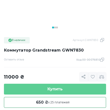
В наличии
Артикул:
GWN7830
Коммутатор Grandstream GWN7830
Оставить отзыв
Код:
00-00076810
11000
₴
Купить
650 ₴
x 25 платежей