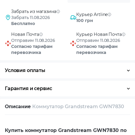
Забрать из магазина
Курьер Artline
Забрать 11.08.2026
100 грн
Бесплатно
Новая Почта
Курьер Новая Почта
Отправим 11.08.2026
Отправим 11.08.2026
Согласно тарифам
Согласно тарифам
перевозчика
перевозчика
Условия оплаты
Оплата частями
Наличными
Кредит
Гарантия и сервис
Возврат и обмен в течение 14 дней
Описание
Коммутатор Grandstream GWN7830
Собственный сервисный центр
Техническая поддержка
Консультация
Купить коммутатор Grandstream GWN7830 по