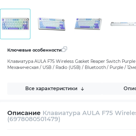
Ключевые особенности
Клавиатура AULA F75 Wireless Gasket Reaper Switch Purple
Механическая / USB / Radio (USB) / Bluetooth / Purple / 12м
Все характеристики
Опис
Описание
Клавиатура AULA F75 Wireles
(6978080501479)