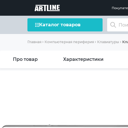
Покупат
Каталог товаров
Кла
Главная
Компьютерная периферия
Клавиатуры
Про товар
Характеристики