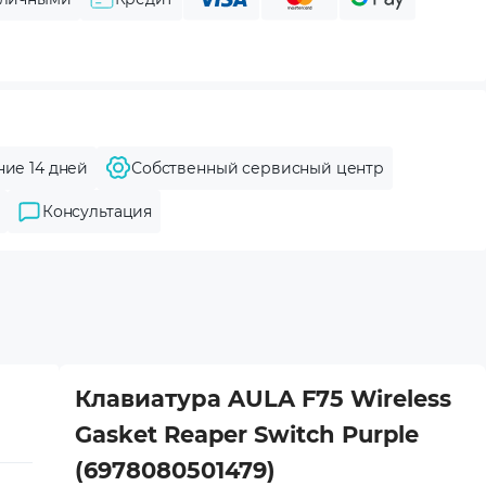
ние 14 дней
Собственный сервисный центр
Консультация
Клавиатура AULA F75 Wireless
Gasket Reaper Switch Purple
(6978080501479)