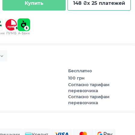
Купить
148 ₴
x 25 платежей
анк
ПУМБ
A-Банк
Бесплатно
100 грн
Согласно тарифам
перевозчика
Согласно тарифам
перевозчика
личными
Кредит