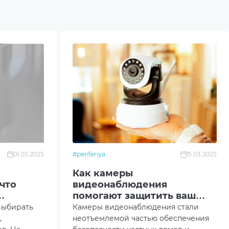
01.05.2025
#periferiya
15.03.2025
Как камеры
что
видеонаблюдения
помогают защитить ваш
дом
выбирать
Камеры видеонаблюдения стали
,
неотъемлемой частью обеспечения