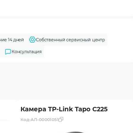
ние 14 дней
Собственный сервисный центр
Консультация
Камера TP-Link Tapo C225
Код:
АЛ-00001051