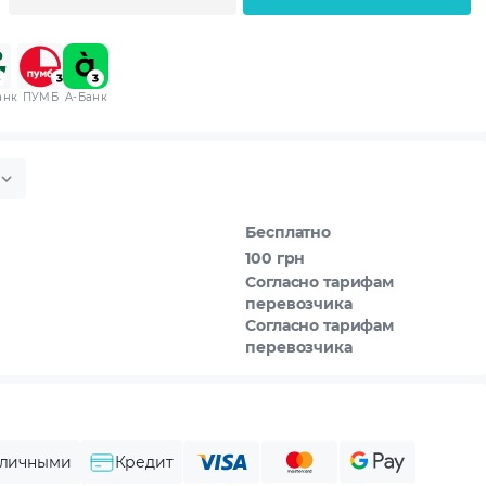
анк
ПУМБ
A-Банк
Бесплатно
100 грн
Согласно тарифам
перевозчика
Согласно тарифам
перевозчика
личными
Кредит