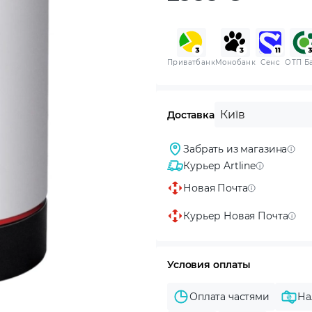
Приватбанк
Монобанк
Сенс
ОТП Б
Київ
Доставка
Забрать из магазина
Курьер Artline
Новая Почта
Курьер Новая Почта
Условия оплаты
Оплата частями
На