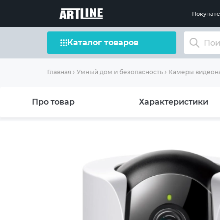
Покупат
Каталог товаров
Главная
Умный дом и безопасность
Камеры видеон
Про товар
Характеристики