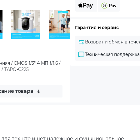
Гарантия и сервис
Возврат и обмен в тече
Техническая поддержка
няя / CMOS 1/3" 4 МП f/1.6 /
. / TAPO-C225
ание товара
р для тех, кто ищет надежное и функциональное