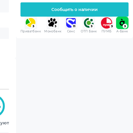
Сообщить о наличии
Приватбанк
Монобанк
Сенс
ОТП Банк
ПУМБ
A-Банк
%
дуют