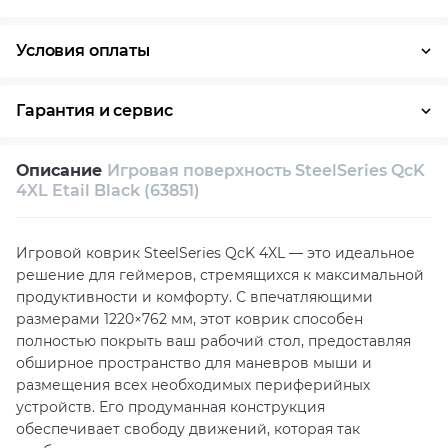
Условия оплаты
Оплата частями
Наличными
Кредит
Гарантия и сервис
Возврат и обмен в течение 14 дней
Описание
Игровая поверхность SteelSeries QcK
Собственный сервисный центр
4XL Etail Black (63851)
Техническая поддержка
Консультация
Игровой коврик SteelSeries QcK 4XL — это идеальное
решение для геймеров, стремящихся к максимальной
продуктивности и комфорту. С впечатляющими
размерами 1220×762 мм, этот коврик способен
полностью покрыть ваш рабочий стол, предоставляя
обширное пространство для маневров мыши и
размещения всех необходимых периферийных
устройств. Его продуманная конструкция
обеспечивает свободу движений, которая так