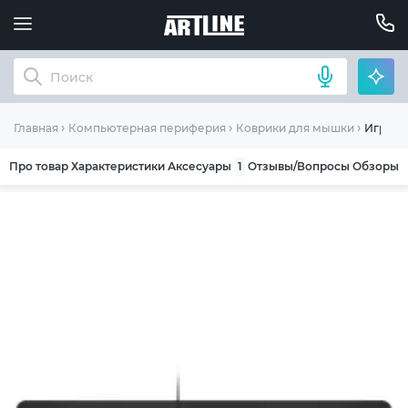
Игровая
Главная
Компьютерная периферия
Коврики для мышки
Про товар
Характеристики
Аксесуары
1
Отзывы/Вопросы
Обзоры