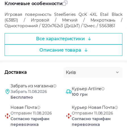
Ключевые особенности
Игровая поверхность SteelSeries QcK 4XL Etail Black
(63851) / Игровой / Мягкий / Микроткань /
Односторонний / 1220x762x3 (ДхШхТ) / 12мес. / SS63851
Все характеристики
Описание товара
Доставка
Київ
Забрать из магазина
Курьер Artline
Забрать 11.08.2026
100 грн
Бесплатно
Новая Почта
Курьер Новая Почта
Отправим 11.08.2026
Отправим 11.08.2026
Согласно тарифам
Согласно тарифам
перевозчика
перевозчика