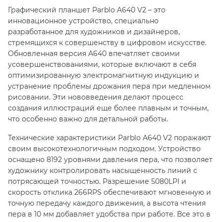
Графический планшет Parblo A640 V2 – это
инновационное устройство, специально
разработанное для художников и дизайнеров,
стремящихся к совершенству в цифровом искусстве.
Обновленная версия A640 впечатляет своими
усовершенствованиями, которые включают в себя
оптимизированную электромагнитную индукцию и
устранение проблемы дрожания пера при медленном
рисовании. Эти нововведения делают процесс
создания иллюстраций еще более плавным и точным,
что особенно важно для детальной работы.
Технические характеристики Parblo A640 V2 поражают
своим высокотехнологичным подходом. Устройство
оснащено 8192 уровнями давления пера, что позволяет
художнику контролировать насыщенность линий с
потрясающей точностью. Разрешение 5080LPI и
скорость отклика 266RPS обеспечивают мгновенную и
точную передачу каждого движения, а высота чтения
пера в 10 мм добавляет удобства при работе. Все это в