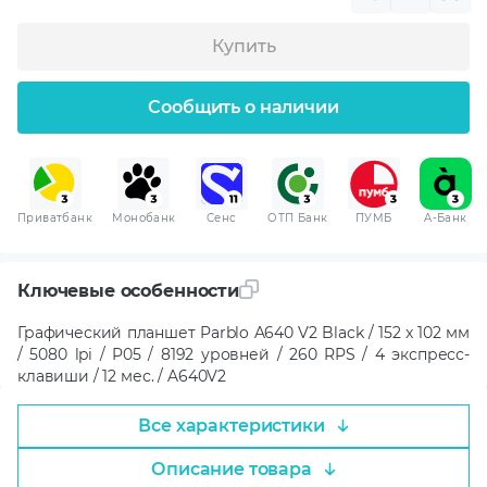
Купить
Сообщить о наличии
Приватбанк
Монобанк
Сенс
ОТП Банк
ПУМБ
A-Банк
Ключевые особенности
Графический планшет Parblo A640 V2 Black / 152 x 102 мм
/ 5080 lpi / P05 / 8192 уровней / 260 RPS / 4 экспресс-
клавиши / 12 мес. / A640V2
Все характеристики
Описание товара