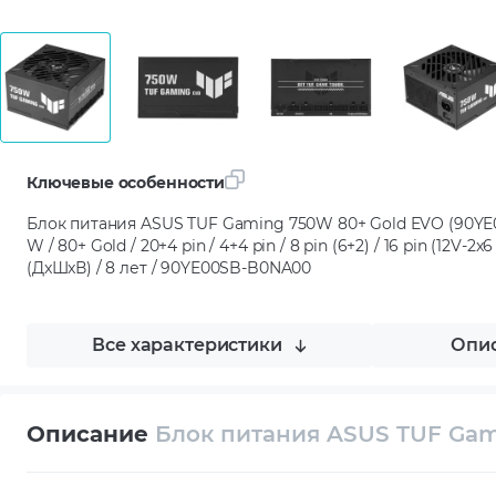
Ключевые особенности
Блок питания ASUS TUF Gaming 750W 80+ Gold EVO (90YE00
W / 80+ Gold / 20+4 pin / 4+4 pin / 8 pin (6+2) / 16 pin (12V-2x6 
(ДxШxВ) / 8 лет / 90YE00SB-B0NA00
Все характеристики
Опис
Описание
Блок питания ASUS TUF Gam