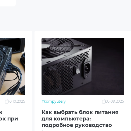
10.10.2025
#kompyutery
05.09.2025
к
Как выбрать блок питания
ок при
для компьютера:
подробное руководство