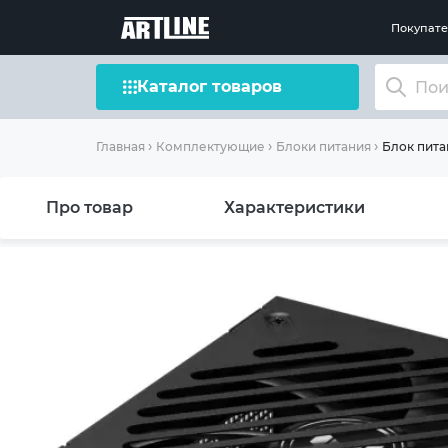
Покупат
Каталог товаров
Блок пита
Главная
Комплектующие
Блоки питания
Про товар
Характеристики