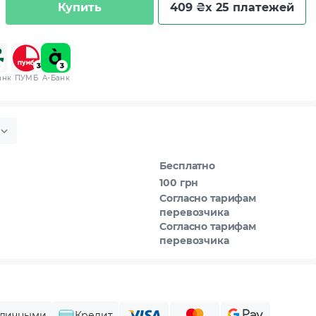
Купить
409 ₴
x 25 платежей
анк
ПУМБ
A-Банк
Бесплатно
100 грн
Согласно тарифам
перевозчика
Согласно тарифам
перевозчика
личными
Кредит