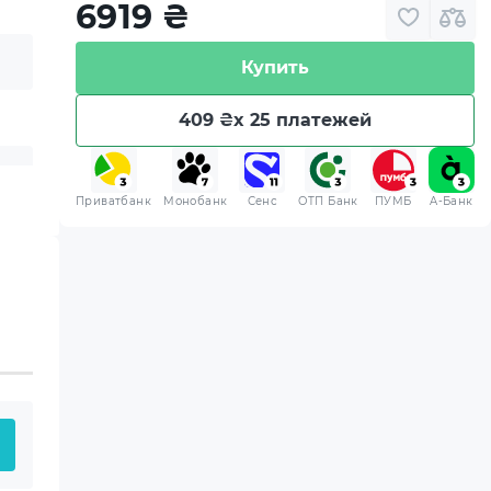
6919
₴
Купить
409 ₴
x 25 платежей
Приватбанк
Монобанк
Сенс
ОТП Банк
ПУМБ
A-Банк