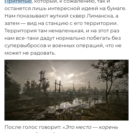
Припятью
, который, к сожалению, так и
останется лишь интересной идеей на бумаге.
Нам показывают жуткий сквер Лиманска, а
затем — вид на станцию с его территории.
Территория там немаленькая, и на этот раз
нам все-таки дадут нормально побегать без
супервыбросов и военных операций, что не
может не радовать.
После голос говорит: «
Это место — корень