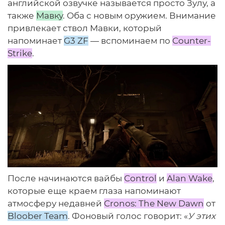
английской озвучке называется просто Зулу, а
также
Мавку
. Оба с новым оружием. Внимание
привлекает ствол Мавки, который
напоминает
G3 ZF
— вспоминаем по
Counter-
Strike
.
После начинаются вайбы
Control
и
Alan Wake
,
которые еще краем глаза напоминают
атмосферу недавней
Cronos: The New Dawn
от
Bloober Team
. Фоновый голос говорит: «
У этих