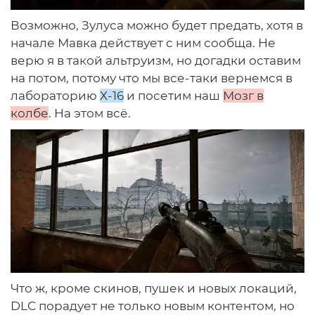
Возможно, Зулуса можно будет предать, хотя в
начале Мавка действует с ним сообща. Не
верю я в такой альтруизм, но догадки оставим
на потом, потому что мы все-таки вернемся в
лабораторию
Х-16
и посетим наш
Мозг в
колбе
. На этом всё.
Что ж, кроме скинов, пушек и новых локаций,
DLC порадует не только новым контентом, но