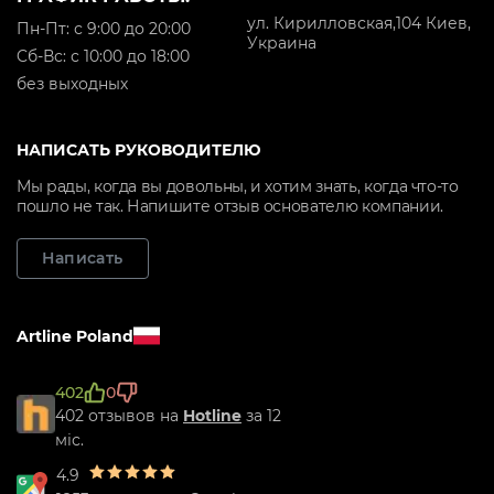
ул. Кирилловская,104 Киев,
Пн-Пт: с 9:00 до 20:00
Украина
Cб-Вс: с 10:00 до 18:00
без выходных
НАПИСАТЬ РУКОВОДИТЕЛЮ
Мы рады, когда вы довольны, и хотим знать, когда что-то
пошло не так. Напишите отзыв основателю компании.
Написать
Artline Poland
402
0
402 отзывов на
Hotline
за 12
міс.
4.9