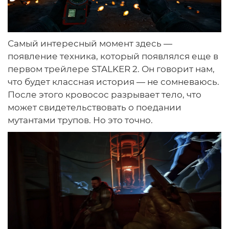
Самый интересный момент здесь —
появление техника, который появлялся еще в
первом трейлере STALKER 2. Он говорит нам,
что будет классная история — не сомневаюсь.
После этого кровосос разрывает тело, что
может свидетельствовать о поедании
мутантами трупов. Но это точно.