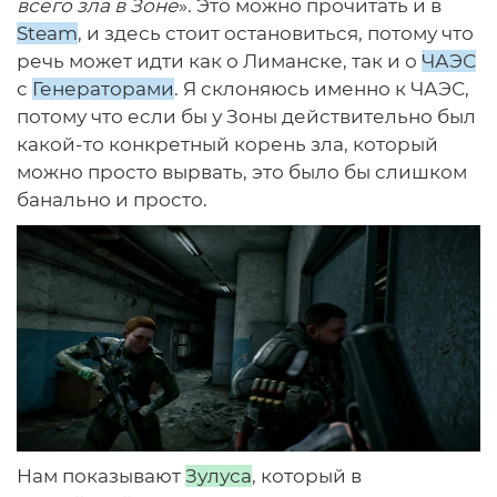
всего зла в Зоне
». Это можно прочитать и в
Steam
, и здесь стоит остановиться, потому что
речь может идти как о Лиманске, так и о
ЧАЭС
с
Генераторами
. Я склоняюсь именно к ЧАЭС,
потому что если бы у Зоны действительно был
какой-то конкретный корень зла, который
можно просто вырвать, это было бы слишком
банально и просто.
Нам показывают
Зулуса
, который в