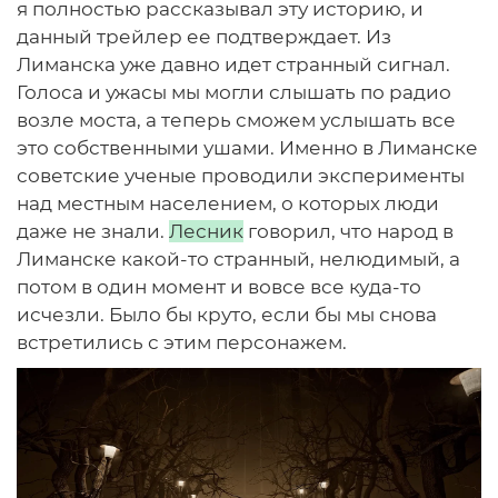
я полностью рассказывал эту историю, и
данный трейлер ее подтверждает. Из
Лиманска уже давно идет странный сигнал.
Голоса и ужасы мы могли слышать по радио
возле моста, а теперь сможем услышать все
это собственными ушами. Именно в Лиманске
советские ученые проводили эксперименты
над местным населением, о которых люди
даже не знали.
Лесник
говорил, что народ в
Лиманске какой-то странный, нелюдимый, а
потом в один момент и вовсе все куда-то
исчезли. Было бы круто, если бы мы снова
встретились с этим персонажем.