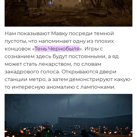
Нам показывают Мавку посреди темной
пустоты, что напоминает одну из плохих
концовок «
Тень Чернобыля
». Игры с
сознанием здесь будут постоянными, а яд
может стать лекарством, по словам
закадрового голоса. Открываются двери
станции метро, а затем демонстрируют какую-
то интересную аномалию с лампочками.