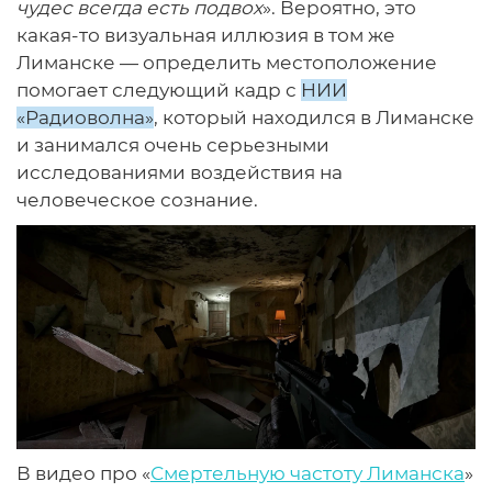
чудес всегда есть подвох
». Вероятно, это
какая-то визуальная иллюзия в том же
Лиманске — определить местоположение
помогает следующий кадр с
НИИ
«Радиоволна»
, который находился в Лиманске
и занимался очень серьезными
исследованиями воздействия на
человеческое сознание.
В видео про «
Смертельную частоту Лиманска
»