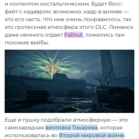
и контентом ностальгическим. Будет босс-
файт с кадавром, возможно, кадр в архиве —
это его часть. Что мне очень понравилось, так
это гротескная атмосфера этого DLC. Лиманск
даже немного отдает
Fallout
, ложились там
похожие вайбы.
Еще и пушку подобрали атмосферную — это
самозарядная
винтовка Токарева
, которая
использовалась во
Второй мировой войне
.