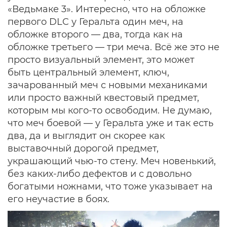
«Ведьмаке 3». Интересно, что на обложке
первого DLC у Геральта один меч, на
обложке второго — два, тогда как на
обложке третьего — три меча. Всё же это не
просто визуальный элемент, это может
быть центральный элемент, ключ,
зачарованный меч с новыми механиками
или просто важный квестовый предмет,
которым мы кого-то освободим. Не думаю,
что меч боевой — у Геральта уже и так есть
два, да и выглядит он скорее как
выставочный дорогой предмет,
украшающий чью-то стену. Меч новенький,
без каких-либо дефектов и с довольно
богатыми ножнами, что тоже указывает на
его неучастие в боях.