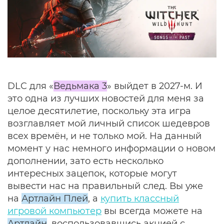
DLC для «
Ведьмака 3
» выйдет в 2027-м. И
это одна из лучших новостей для меня за
целое десятилетие, поскольку эта игра
возглавляет мой личный список шедевров
всех времён, и не только мой. На данный
момент у нас немного информации о новом
дополнении, зато есть несколько
интересных зацепок, которые могут
вывести нас на правильный след. Вы уже
на
Артлайн Плей
, а
купить классный
игровой компьютер
вы всегда можете на
Артлайн
, воспользовавшись акцией с