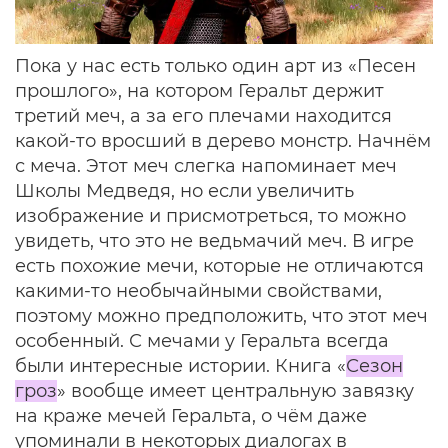
Пока у нас есть только один арт из «Песен
прошлого», на котором Геральт держит
третий меч, а за его плечами находится
какой-то вросший в дерево монстр. Начнём
с меча. Этот меч слегка напоминает меч
Школы Медведя, но если увеличить
изображение и присмотреться, то можно
увидеть, что это не ведьмачий меч. В игре
есть похожие мечи, которые не отличаются
какими-то необычайными свойствами,
поэтому можно предположить, что этот меч
особенный. С мечами у Геральта всегда
были интересные истории. Книга «
Сезон
гроз
» вообще имеет центральную завязку
на краже мечей Геральта, о чём даже
упоминали в некоторых диалогах в