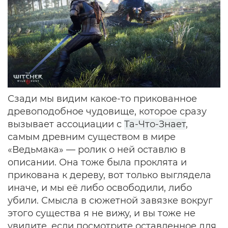
Сзади мы видим какое-то прикованное
древоподобное чудовище, которое сразу
вызывает ассоциации с
Та-Что-Знает
,
самым древним существом в мире
«Ведьмака» — ролик о ней оставлю в
описании. Она тоже была проклята и
прикована к дереву, вот только выглядела
иначе, и мы её либо освободили, либо
убили. Смысла в сюжетной завязке вокруг
этого существа я не вижу, и вы тоже не
увидите, если посмотрите оставленное для