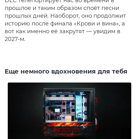
DLC телепортирует нас во времени в
прошлое и таким образом споёт песни
прошлых дней. Наоборот, оно продолжит
историю после финала «Крови и вина», а
вот как именно её закрутят — увидим в
2027-м.
Еще немного вдохновения для тебя