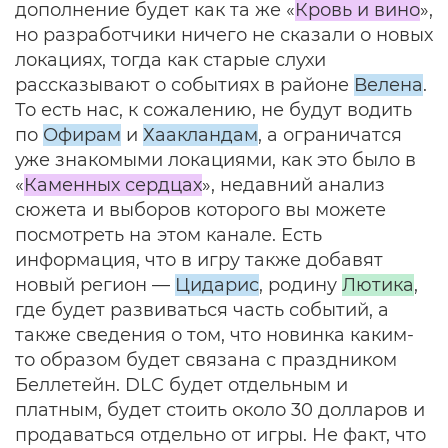
дополнение будет как та же «
Кровь и вино
»,
но разработчики ничего не сказали о новых
локациях, тогда как старые слухи
рассказывают о событиях в районе
Велена
.
То есть нас, к сожалению, не будут водить
по
Офирам
и
Хаакландам
, а ограничатся
уже знакомыми локациями, как это было в
«
Каменных сердцах
», недавний анализ
сюжета и выборов которого вы можете
посмотреть на этом канале. Есть
информация, что в игру также добавят
новый регион —
Цидарис
, родину
Лютика
,
где будет развиваться часть событий, а
также сведения о том, что новинка каким-
то образом будет связана с праздником
Беллетейн. DLC будет отдельным и
платным, будет стоить около 30 долларов и
продаваться отдельно от игры. Не факт, что