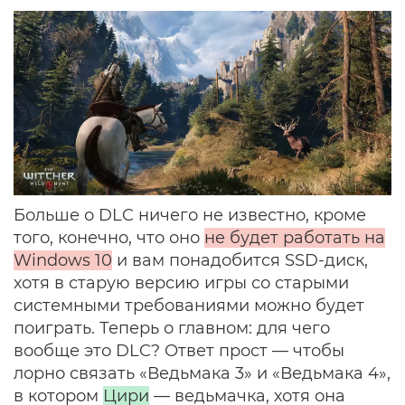
Больше о DLC ничего не известно, кроме
того, конечно, что оно
не будет работать на
Windows 10
и вам понадобится SSD-диск,
хотя в старую версию игры со старыми
системными требованиями можно будет
поиграть. Теперь о главном: для чего
вообще это DLC? Ответ прост — чтобы
лорно связать «Ведьмака 3» и «Ведьмака 4»,
в котором
Цири
— ведьмачка, хотя она