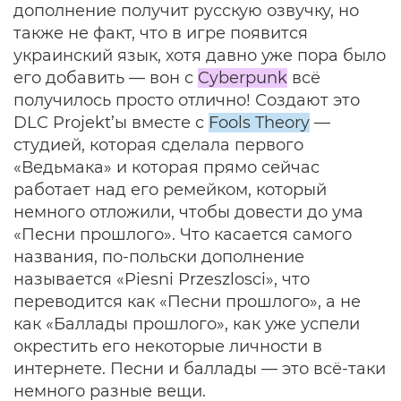
дополнение получит русскую озвучку, но
также не факт, что в игре появится
украинский язык, хотя давно уже пора было
его добавить — вон с
Cyberpunk
всё
получилось просто отлично! Создают это
DLC Projekt’ы вместе с
Fools Theory
—
студией, которая сделала первого
«Ведьмака» и которая прямо сейчас
работает над его ремейком, который
немного отложили, чтобы довести до ума
«Песни прошлого». Что касается самого
названия, по-польски дополнение
называется «Piesni Przeszlosci», что
переводится как «Песни прошлого», а не
как «Баллады прошлого», как уже успели
окрестить его некоторые личности в
интернете. Песни и баллады — это всё-таки
немного разные вещи.