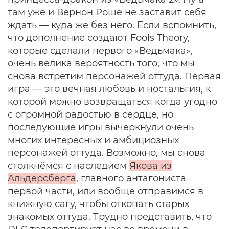
там уже и Вернон Роше не заставит себя
ждать — куда же без него. Если вспомнить,
что дополнение создают Fools Theory,
которые сделали первого «Ведьмака»,
очень велика вероятность того, что мы
снова встретим персонажей оттуда. Первая
игра — это вечная любовь и ностальгия, к
которой можно возвращаться когда угодно
с огромной радостью в сердце, но
последующие игры вычеркнули очень
многих интересных и амбициозных
персонажей оттуда. Возможно, мы снова
столкнёмся с наследием
Якова из
Альдерсберга
, главного антагониста
первой части, или вообще отправимся в
книжную сагу, чтобы откопать старых
знакомых оттуда. Трудно представить, что