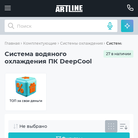
Система водян
Главная
Комплектующие
Системы охлаждения
Система водяного
27 в наличии
охлаждения ПК DeepCool
ТОП за свои деньги
Не выбрано