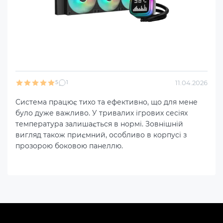
11.04.2026
5
1
Система працює тихо та ефективно, що для мене
було дуже важливо. У тривалих ігрових сесіях
температура залишається в нормі. Зовнішній
вигляд також приємний, особливо в корпусі з
прозорою боковою панеллю.