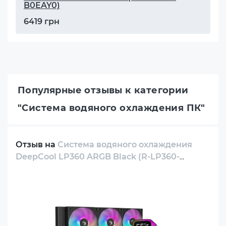
B0EAY0)
6419 грн
Популярные отзывы к категории
"Система водяного охлаждения ПК"
Отзыв на
Система водяного охлаждения
DeepCool LP360 ARGB Black (R-LP360-
BKMSNC-G-1)