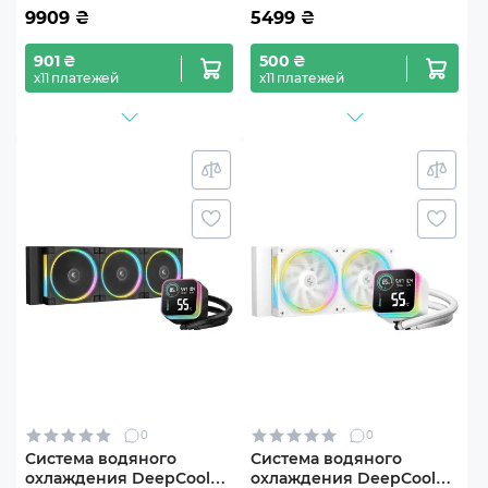
9909
₴
5499
₴
901 ₴
500 ₴
х11 платежей
х11 платежей
0
0
Система водяного
Система водяного
охлаждения DeepCool
охлаждения DeepCool