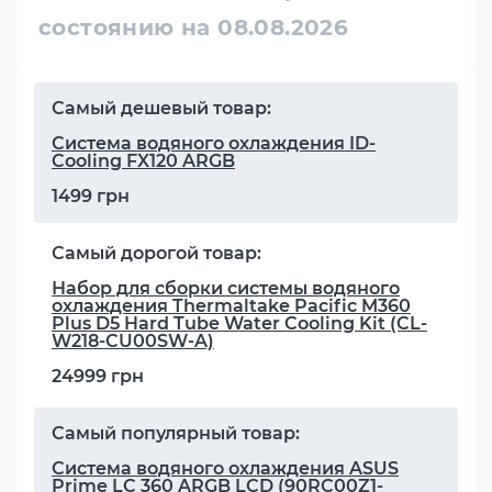
состоянию на 08.08.2026
Самый дешевый товар:
Система водяного охлаждения ID-
Cooling FX120 ARGB
1499 грн
Самый дорогой товар:
Набор для сборки системы водяного
охлаждения Thermaltake Pacific M360
Plus D5 Hard Tube Water Cooling Kit (CL-
W218-CU00SW-A)
24999 грн
Самый популярный товар:
Система водяного охлаждения ASUS
Prime LC 360 ARGB LCD (90RC00Z1-