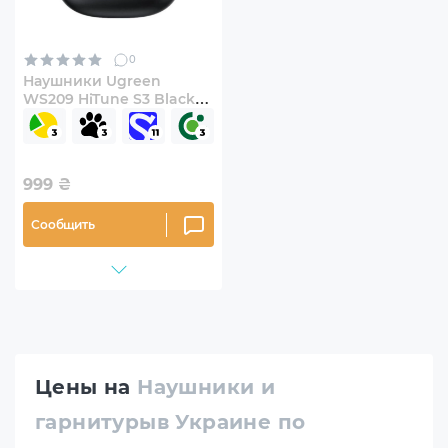
0
Наушники Ugreen
WS209 HiTune S3 Black
(UGR-45785)
999
₴
Сообщить
Цены на
Наушники и
гарнитурыв Украине по