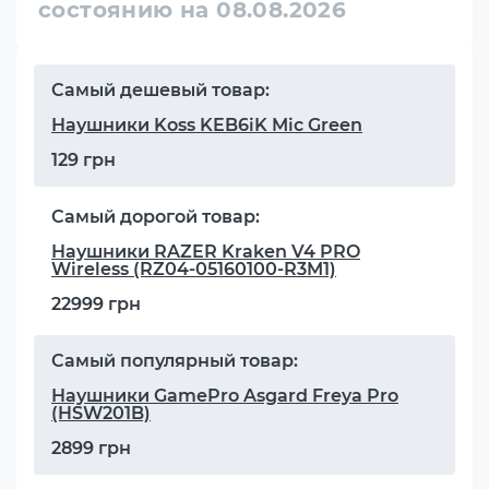
состоянию на 08.08.2026
Самый дешевый товар:
Наушники Koss KEB6iK Mic Green
129 грн
Самый дорогой товар:
Наушники RAZER Kraken V4 PRO
Wireless (RZ04-05160100-R3M1)
22999 грн
Самый популярный товар:
Наушники GamePro Asgard Freya Pro
(HSW201B)
2899 грн