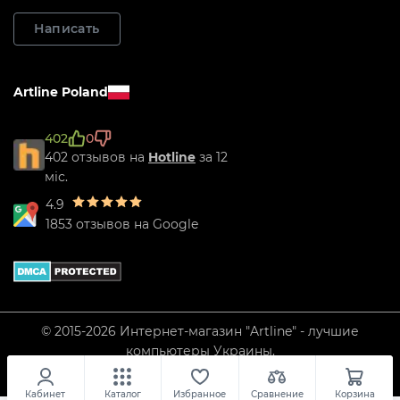
Написать
Artline Poland
402
0
402 отзывов на
Hotline
за 12
міс.
4.9
1853 отзывов на Google
© 2015-2026 Интернет-магазин "Artline" - лучшие
компьютеры Украины.
Кабинет
Каталог
Избранное
Сравнение
Корзина