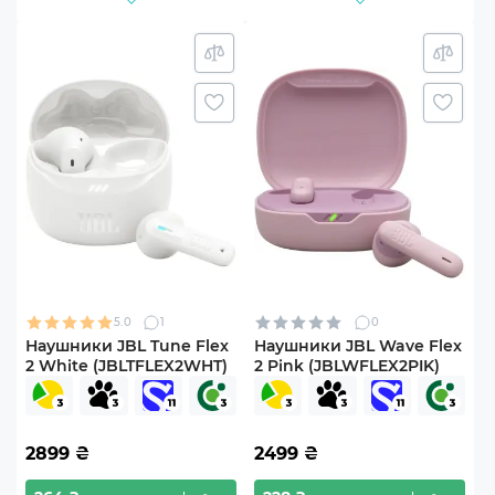
5.0
1
0
Наушники JBL Tune Flex
Наушники JBL Wave Flex
2 White (JBLTFLEX2WHT)
2 Pink (JBLWFLEX2PIK)
2899
₴
2499
₴