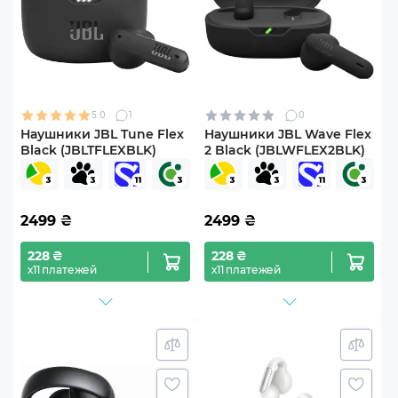
5.0
1
0
Наушники JBL Tune Flex
Наушники JBL Wave Flex
Black (JBLTFLEXBLK)
2 Black (JBLWFLEX2BLK)
2499
₴
2499
₴
228 ₴
228 ₴
х11 платежей
х11 платежей