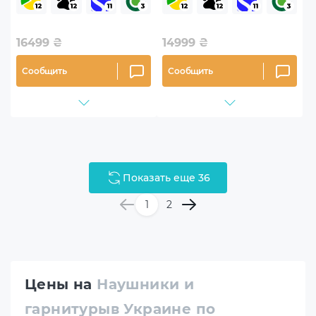
16499
₴
14999
₴
Сообщить
Сообщить
Показать еще 36
1
2
Цены на
Наушники и
гарнитурыв Украине по