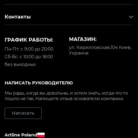
шумоподавления. Незаметный микрофон и
система управления звонками с телефона очень
Контакты
практичны. Стильный дизайн и дешевая цена
делают наушники весьма популярными среди
пользователей.
МАГАЗИН:
ГРАФИК РАБОТЫ:
Лучшая цена на наушники
ул. Кирилловская,104 Киев,
Пн-Пт: с 9:00 до 20:00
SteelSeries в Украине
Украина
Cб-Вс: с 10:00 до 18:00
Артлайн продает все свои товары достаточно
без выходных
дешево из-за отсутствия наценок и скрытых
платежей. На сайте постоянно проводятся
разнообразные акции и распродажи,
НАПИСАТЬ РУКОВОДИТЕЛЮ
позволяющие сделать покупку со значительной
Мы рады, когда вы довольны, и хотим знать, когда что-то
скидкой. Все это разрешает получить нужные
пошло не так. Напишите отзыв основателю компании.
комплектующие для ПК без ущерба для семейного
бюджета.
Написать
Доставка и гарантия
Купить гарнитуру в интернет-магазине Artline
Artline Poland
довольно просто. В каталоге размещены