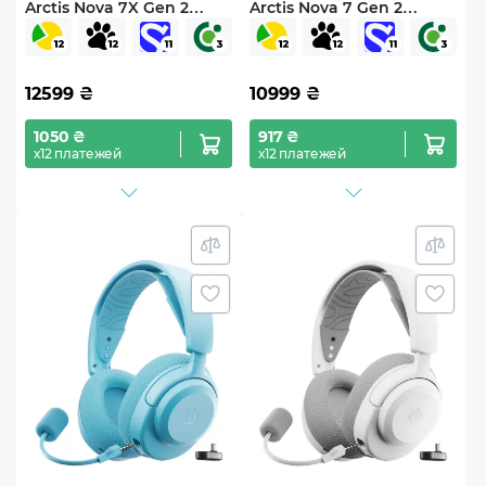
Arctis Nova 7X Gen 2
Arctis Nova 7 Gen 2
Wireless White (61759)
Wireless White (61731)
12599
₴
10999
₴
1050 ₴
917 ₴
х12 платежей
х12 платежей