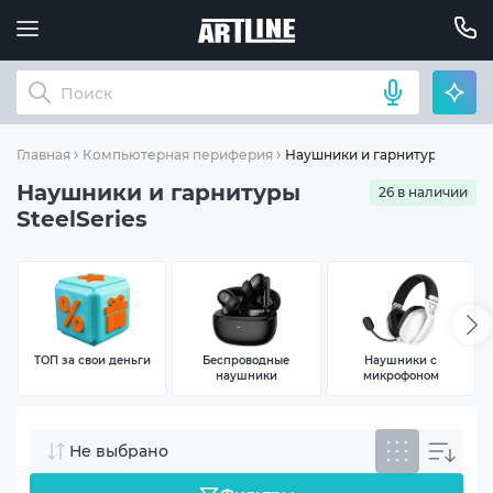
Наушники и гарнитуры
Главная
Компьютерная периферия
Наушники и гарнитуры
26 в наличии
SteelSeries
ТОП за свои деньги
Беспроводные
Наушники с
наушники
микрофоном
Не выбрано