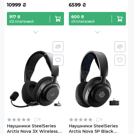
10999
₴
6599
₴
917 ₴
600 ₴
х12 платежей
х11 платежей
0
0
Наушники SteelSeries
Наушники SteelSeries
Arctis Nova 3X Wireless
Arctis Nova 5P Black