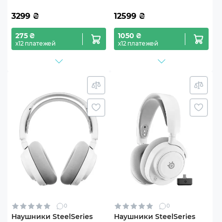
3299
₴
12599
₴
275 ₴
1050 ₴
х12 платежей
х12 платежей
0
0
Наушники SteelSeries
Наушники SteelSeries