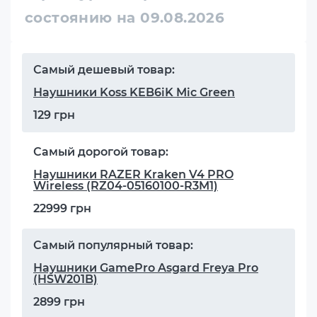
состоянию на 09.08.2026
Самый дешевый товар:
Наушники Koss KEB6iK Mic Green
129 грн
Самый дорогой товар:
Наушники RAZER Kraken V4 PRO
Wireless (RZ04-05160100-R3M1)
22999 грн
Самый популярный товар:
Наушники GamePro Asgard Freya Pro
(HSW201B)
2899 грн