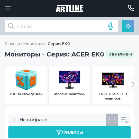
Серия: EK0
Главная
Мониторы
Мониторы - Серия: ACER EK0
0 в наличии
ТОП за свои деньги
Игровые мониторы
OLED и Mini LED
мониторы
Не выбрано
Фильтры