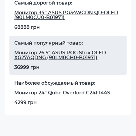
Самый дорогой товар:
Монитор 34" ASUS PG34WCDN QD-OLED
(90LM0CU0-B01971)
68888 грн
Самый популярный товар:
Монитор 26.5" ASUS ROG Strix OLED
XG27AQDNG (90LM0CH0-B01971)
36999 грн
Наиболее обсуждаемый товар:
Монитор 24" Qube Overlord G24F144S
4299 грн