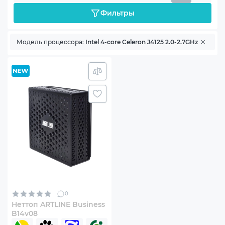
Фильтры
Модель процессора:
Intel 4-core Celeron J4125 2.0-2.7GHz
0
Неттоп ARTLINE Business
B14v08