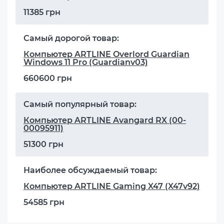
11385 грн
Самый дорогой товар:
Компьютер ARTLINE Overlord Guardian
Windows 11 Pro (Guardianv03)
660600 грн
Самый популярный товар:
Компьютер ARTLINE Avangard RX (00-
00095911)
51300 грн
Наиболее обсуждаемый товар:
Компьютер ARTLINE Gaming X47 (X47v92)
54585 грн