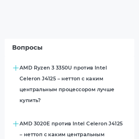
Вопросы
AMD Ryzen 3 3350U против Intel
Celeron J4125 – неттоп с каким
центральным процессором лучше
купить?
AMD 3020E против Intel Celeron J4125
– неттоп с каким центральным