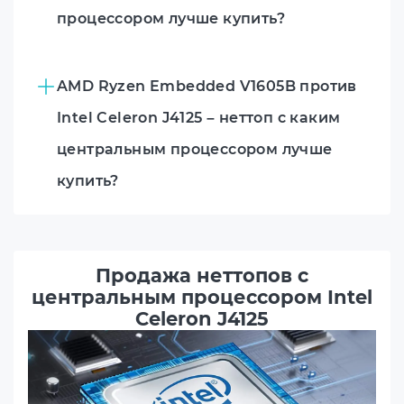
процессором лучше купить?
AMD Ryzen Embedded V1605B против
Intel Celeron J4125 – неттоп с каким
центральным процессором лучше
купить?
Продажа неттопов с
центральным процессором Intel
Celeron J4125