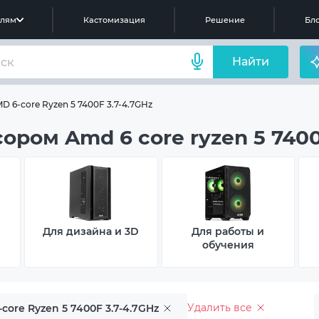
елям
Кастомизация
Решение
Бло
Найти
 6-core Ryzen 5 7400F 3.7-4.7GHz
ром Amd 6 core ryzen 5 7400f
Для дизайна и 3D
Для работы и
обучения
Удалить все
core Ryzen 5 7400F 3.7-4.7GHz