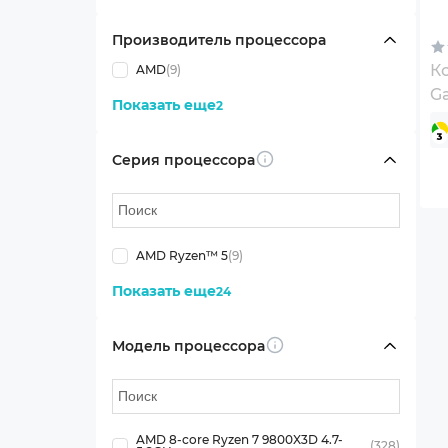
Производитель процессора
К
AMD
(9)
Ga
Показать еще
2
Серия процессора
Info
AMD Ryzen™ 5
(9)
Показать еще
24
Модель процессора
Info
AMD 8-core Ryzen 7 9800X3D 4.7-
(328)