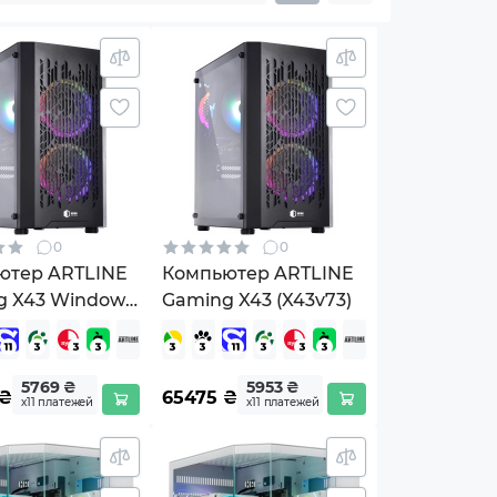
0
0
ютер ARTLINE
Компьютер ARTLINE
g X43 Windows
Gaming X43 (X43v73)
e (X43v67Win)
5769 ₴
5953 ₴
₴
65475
₴
х11 платежей
х11 платежей