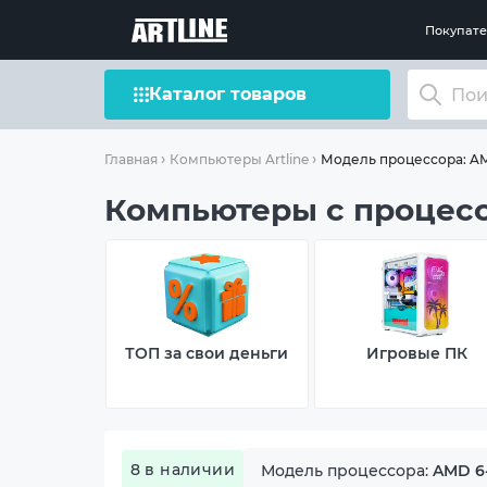
Покупат
Каталог товаров
Модель процессора: AMD
Главная
Компьютеры Artline
Компьютеры с процессо
ТОП за свои деньги
Игровые ПК
8 в наличии
Модель процессора:
AMD 6-