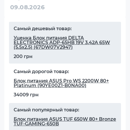
09.08.2026
Самый дешевый товар:
Уценка Блок питания DELTA
ELECTRONICS ADP-65HB 19V 3.42A 65W
(5.5x2.5) (67DW07V2947)
200 грн
Самый дорогой товар:
Блок питания ASUS Pro WS 2200W 80+
Platinum (90YE00Z1-B0NA00)
34009 грн
Самый популярный товар:
Блок питания ASUS TUF 650W 80+ Bronze
TUF-GAMING-650B