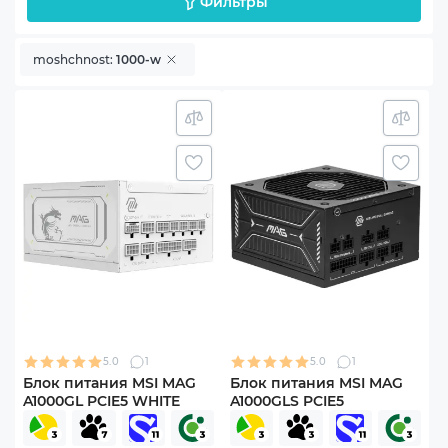
Фильтры
moshchnost:
1000-w
5.0
1
5.0
1
Блок питания MSI MAG
Блок питания MSI MAG
A1000GL PCIE5 WHITE
A1000GLS PCIE5