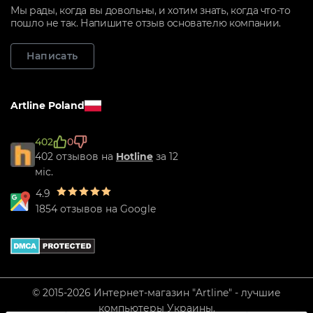
Мы рады, когда вы довольны, и хотим знать, когда что-то
пошло не так. Напишите отзыв основателю компании.
Написать
Artline Poland
402
0
402 отзывов на
Hotline
за 12
міс.
4.9
1854 отзывов на Google
© 2015-2026 Интернет-магазин "Artline" - лучшие
компьютеры Украины.