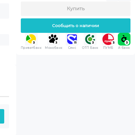
Купить
Сообщить о наличии
Приватбанк
Монобанк
Сенс
ОТП Банк
ПУМБ
A-Банк