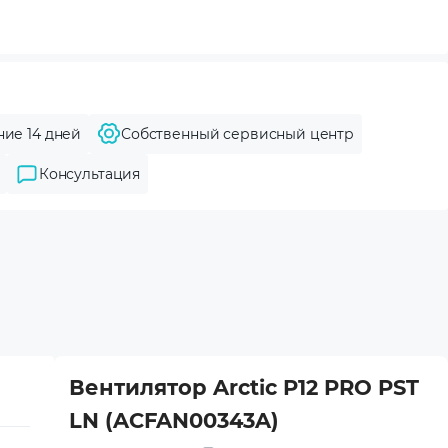
ние 14 дней
Собственный сервисный центр
Консультация
Вентилятор Arctic P12 PRO PST
LN (ACFAN00343A)