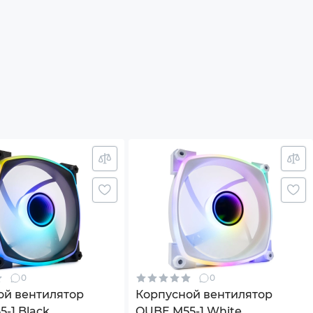
0
0
ой вентилятор
Корпусной вентилятор
-1 Black
QUBE M55-1 White