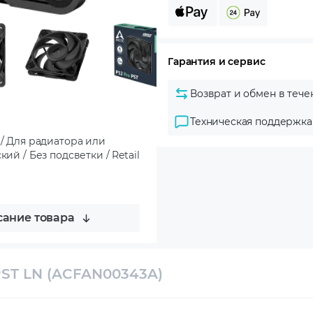
Гарантия и сервис
Возврат и обмен в тече
Техническая поддержка
 / Для радиатора или
ий / Без подсветки / Retail
ание товара
PST LN (ACFAN00343A)