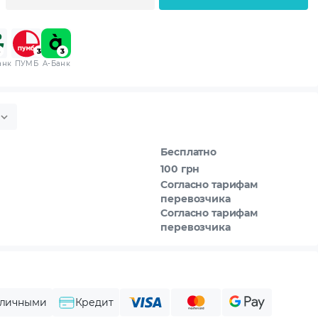
анк
ПУМБ
A-Банк
Бесплатно
100 грн
Согласно тарифам
перевозчика
Согласно тарифам
перевозчика
личными
Кредит