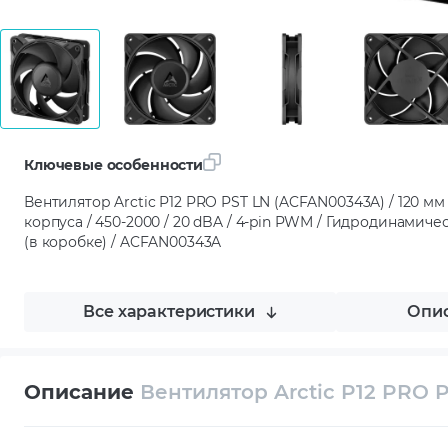
Ключевые особенности
Вентилятор Arctic P12 PRO PST LN (ACFAN00343A) / 120 мм
корпуса / 450-2000 / 20 dBA / 4-pin PWM / Гидродинамическ
(в коробке) / ACFAN00343A
Все характеристики
Опис
Описание
Вентилятор Arctic P12 PRO 