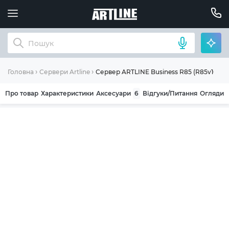
Сервер ARTLINE Business R85 (R85v16)
Головна
Сервери Artline
Про товар
Характеристики
Аксесуари
6
Відгуки/Питання
Огляди