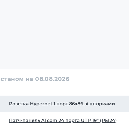
 станом на 08.08.2026
Розетка Hypernet 1 порт 86х86 зі шторками
Патч-панель ATcom 24 порта UTP 19" (P5124)