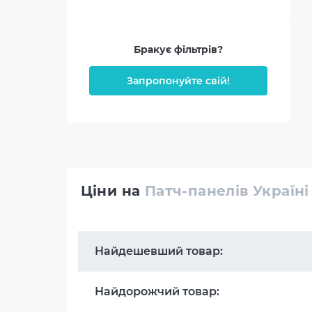
Бракує фільтрів?
Запропонуйте свій!
Ціни на
Патч-панелів Україні
Найдешевший товар:
Найдорожчий товар: