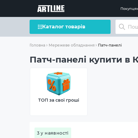
Покупця
Каталог товарів
Патч-панелі
Головна
Мережеве обладнання
Патч-панелі купити в 
ТОП за свої гроші
3 у наявності