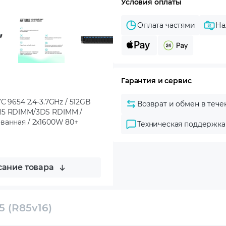
Условия оплаты
Оплата частями
На
Гарантия и сервис
C 9654 2.4-3.7GHz / 512GB
Возврат и обмен в тече
DR5 RDIMM/3DS RDIMM /
ванная / 2x1600W 80+
Техническая поддержка
ание товара
5 (R85v16)