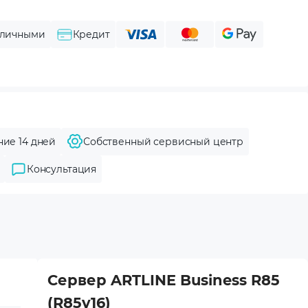
личными
Кредит
ние 14 дней
Собственный сервисный центр
Консультация
Сервер ARTLINE Business R85
(R85v16)