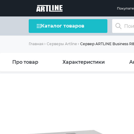
Покупат
Каталог товаров
Сервер ARTLINE Business R8
Главная
Серверы Artline
Про товар
Характеристики
А