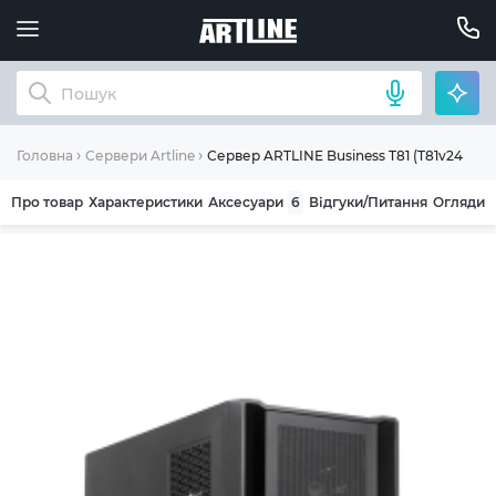
Сервер ARTLINE Business T81 (T81v24)
Головна
Сервери Artline
Про товар
Характеристики
Аксесуари
6
Відгуки/Питання
Огляди