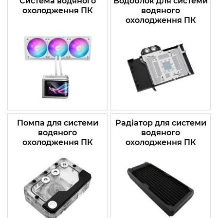
Система водяного
Водоблок для системи
охолодження ПК
водяного
охолодження ПК
Помпа для системи
Радіатор для системи
водяного
водяного
охолодження ПК
охолодження ПК