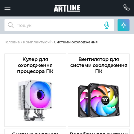
Системи охолодження
Головна
Комплектуючі
Кулер для
Вентилятор для
охолодження
системи охолодження
процесора ПК
ПК