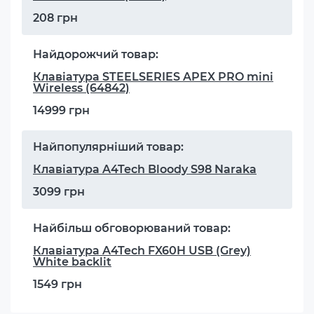
208 грн
Найдорожчий товар:
Клавіатура STEELSERIES APEX PRO mini
Wireless (64842)
14999 грн
Найпопулярніший товар:
Клавіатура A4Tech Bloody S98 Naraka
3099 грн
Найбільш обговорюваний товар:
Клавіатура A4Tech FX60H USB (Grey)
White backlit
1549 грн