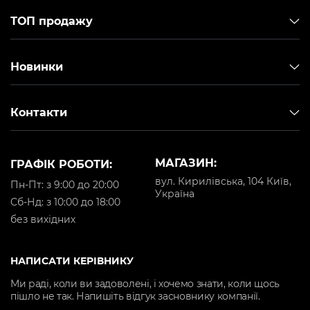
ТОП продажу
Новинки
Контакти
МАГАЗИН:
ГРАФІК РОБОТИ:
вул. Кирилівська, 104 Київ,
Пн-Пт: з 9:00 до 20:00
Україна
Cб-Нд: з 10:00 до 18:00
без вихідних
НАПИСАТИ КЕРІВНИКУ
Ми раді, коли ви задоволені, і хочемо знати, коли щось
пішло не так. Напишіть відгук засновнику компанії.