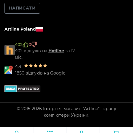
НАПИСАТИ
Artline Poland
402
0
402 відгуків на
Hotline
за 12
міс.
4.9
1850 відгуків на Google
© 2015-2026 Інтернет-магазин "Artline" - кращі
комп'ютери України.