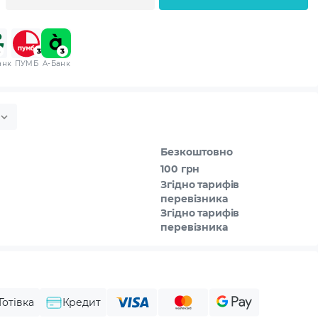
анк
ПУМБ
A-Банк
Безкоштовно
100 грн
Згідно тарифів
перевізника
Згідно тарифів
перевізника
Готівка
Кредит