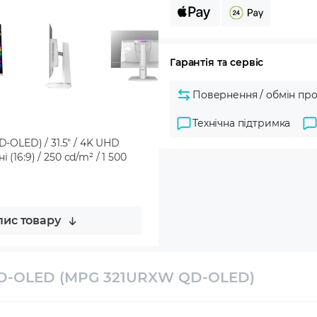
Гарантія та сервіс
Повернення / обмін про
Технічна підтримка
OLED) / 31.5" / 4K UHD
16:9) / 250 cd/m² / 1 500
ис товару
QD-OLED (MPG 321URXW QD-OLED)