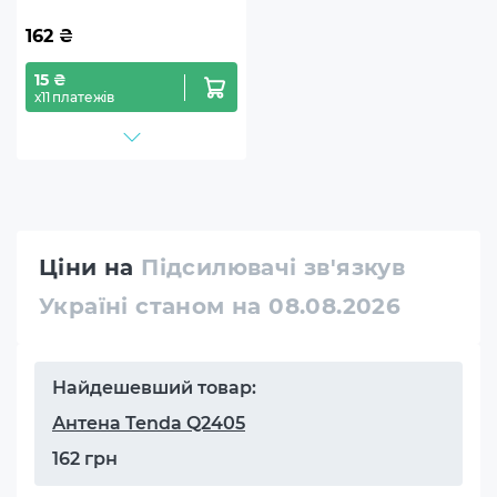
162
₴
15 ₴
х11 платежів
Ціни на
Підсилювачі зв'язкув
Україні станом на 08.08.2026
Найдешевший товар:
Антена Tenda Q2405
162 грн