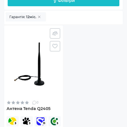
Фільтри
Гарантія:
12міс.
0
Антена Tenda Q2405