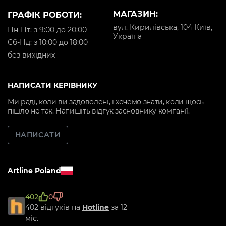
МАГАЗИН:
ГРАФІК РОБОТИ:
вул. Кирилівська, 104 Київ,
Пн-Пт: з 9:00 до 20:00
Україна
Cб-Нд: з 10:00 до 18:00
без вихідних
НАПИСАТИ КЕРІВНИКУ
Ми раді, коли ви задоволені, і хочемо знати, коли щось
пішло не так. Напишіть відгук засновнику компанії.
НАПИСАТИ
Artline Poland
402
0
402 відгуків на
Hotline
за 12
міс.