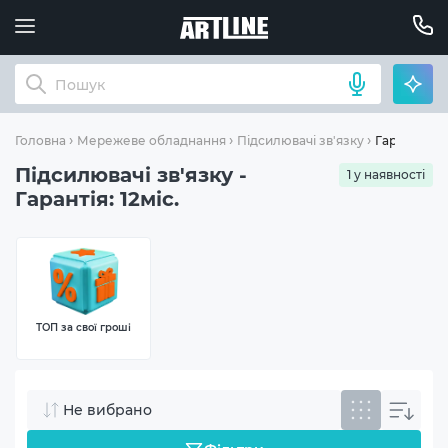
Гарантія: 12
Головна
Мережеве обладнання
Підсилювачі зв'язку
Підсилювачі зв'язку -
1 у наявності
Гарантія: 12міс.
ТОП за свої гроші
Не вибрано