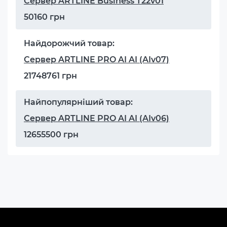
Сервер ARTLINE Business T22v01
50160 грн
Найдорожчий товар:
Сервер ARTLINE PRO AI AI (AIv07)
21748761 грн
Найпопулярніший товар:
Сервер ARTLINE PRO AI AI (AIv06)
12655500 грн