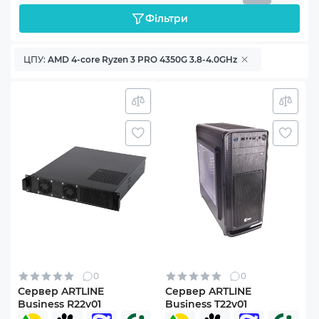
Фільтри
ЦПУ:
AMD 4-core Ryzen 3 PRO 4350G 3.8-4.0GHz
0
0
Сервер ARTLINE
Сервер ARTLINE
Business R22v01
Business T22v01