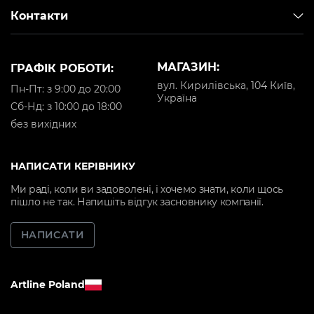
Контакти
МАГАЗИН:
ГРАФІК РОБОТИ:
вул. Кирилівська, 104 Київ,
Пн-Пт: з 9:00 до 20:00
Україна
Cб-Нд: з 10:00 до 18:00
без вихідних
НАПИСАТИ КЕРІВНИКУ
Ми раді, коли ви задоволені, і хочемо знати, коли щось
пішло не так. Напишіть відгук засновнику компанії.
НАПИСАТИ
Artline Poland