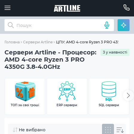
ЦПУ: AMD 4-core Ryzen 3 PRO 4350G 3.8-
Головна
Сервери Artline
Сервери Artline - Процесор:
3 у наявності
AMD 4-core Ryzen 3 PRO
4350G 3.8-4.0GHz
ТОП за свої гроші
ERP сервери
SQL сервери
Не вибрано