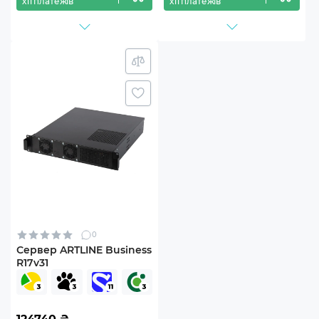
х11 платежів
х11 платежів
0
Сервер ARTLINE Business
R17v31