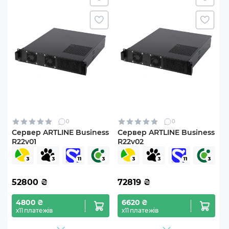
0
0
Сервер ARTLINE Business
Сервер ARTLINE Business
R22v01
R22v02
52800
₴
72819
₴
4800 ₴
6620 ₴
х11 платежів
х11 платежів