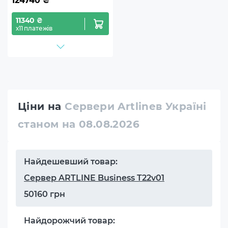
124740
₴
11340 ₴
х11 платежів
Ціни на
Сервери Artlineв Україні
станом на 08.08.2026
Найдешевший товар:
Сервер ARTLINE Business T22v01
50160 грн
Найдорожчий товар: