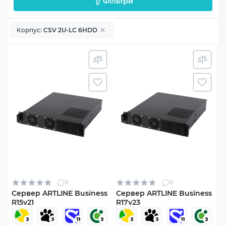
Фільтри
Корпус:
CSV 2U-LC 6HDD
0
0
Сервер ARTLINE Business
Сервер ARTLINE Business
R15v21
R17v23