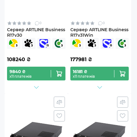
0
0
Сервер ARTLINE Business
Сервер ARTLINE Business
R17v30
R17v31Win
108240
₴
177981
₴
9840 ₴
16181 ₴
х11 платежів
х11 платежів