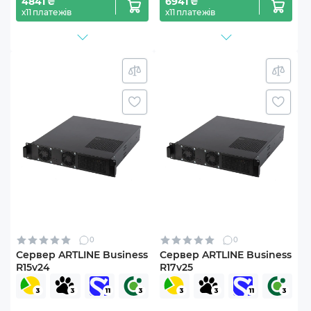
4841 ₴
6941 ₴
х11 платежів
х11 платежів
0
0
Сервер ARTLINE Business
Сервер ARTLINE Business
R15v24
R17v25