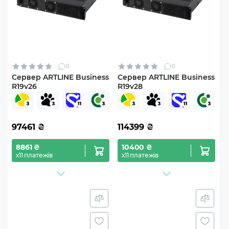
0
0
Сервер ARTLINE Business
Сервер ARTLINE Business
R19v26
R19v28
97461
₴
114399
₴
8861 ₴
10400 ₴
х11 платежів
х11 платежів