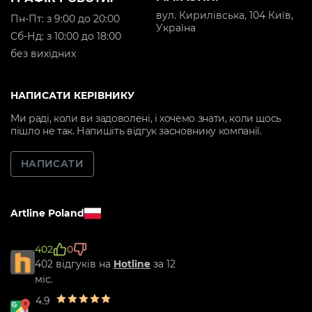
вул. Кирилівська, 104 Київ,
Пн-Пт: з 9:00 до 20:00
Україна
Cб-Нд: з 10:00 до 18:00
без вихідних
НАПИСАТИ КЕРІВНИКУ
Ми раді, коли ви задоволені, і хочемо знати, коли щось
пішло не так. Напишіть відгук засновнику компанії.
НАПИСАТИ
Artline Poland
402
0
402 відгуків на
Hotline
за 12
міс.
4.9