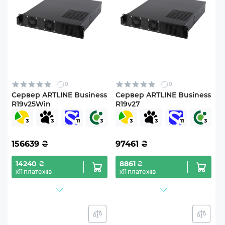
0
0
Сервер ARTLINE Business
Сервер ARTLINE Business
R19v25Win
R19v27
156639
₴
97461
₴
14240 ₴
8861 ₴
х11 платежів
х11 платежів