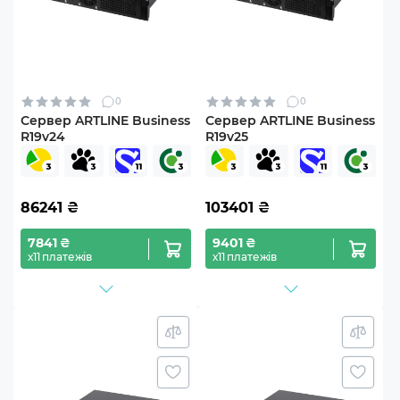
0
0
Сервер ARTLINE Business
Сервер ARTLINE Business
R19v24
R19v25
86241
₴
103401
₴
7841 ₴
9401 ₴
х11 платежів
х11 платежів