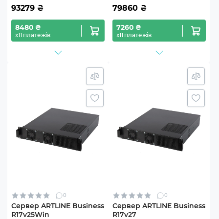
93279
₴
79860
₴
8480 ₴
7260 ₴
х11 платежів
х11 платежів
0
0
Сервер ARTLINE Business
Сервер ARTLINE Business
R17v25Win
R17v27