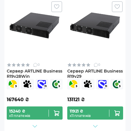
0
0
Сервер ARTLINE Business
Сервер ARTLINE Business
R19v28Win
R19v29
167640
₴
131121
₴
15240 ₴
11921 ₴
х11 платежів
х11 платежів