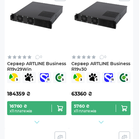
0
0
Сервер ARTLINE Business
Сервер ARTLINE Business
R19v29Win
R19v30
184359
₴
63360
₴
16760 ₴
5760 ₴
х11 платежів
х11 платежів