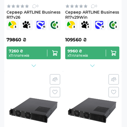
0
0
Сервер ARTLINE Business
Сервер ARTLINE Business
R17v26
R17v29Win
79860
₴
109560
₴
7260 ₴
9960 ₴
х11 платежів
х11 платежів