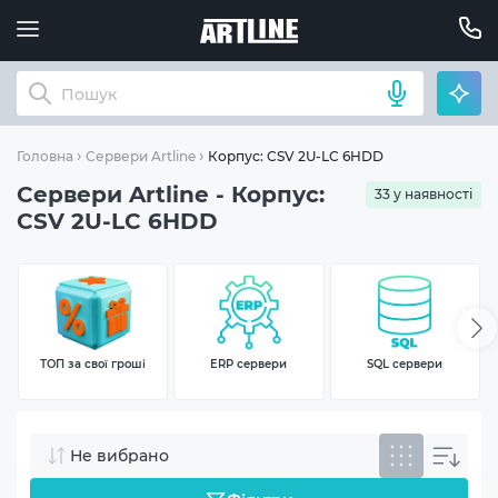
Корпус: CSV 2U-LC 6HDD
Головна
Сервери Artline
Сервери Artline - Корпус:
33 у наявності
CSV 2U-LC 6HDD
ТОП за свої гроші
ERP сервери
SQL сервери
Не вибрано