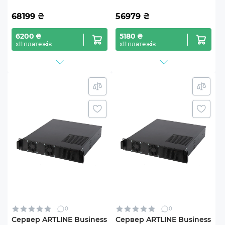
68199
₴
56979
₴
6200 ₴
5180 ₴
х11 платежів
х11 платежів
0
0
Сервер ARTLINE Business
Сервер ARTLINE Business