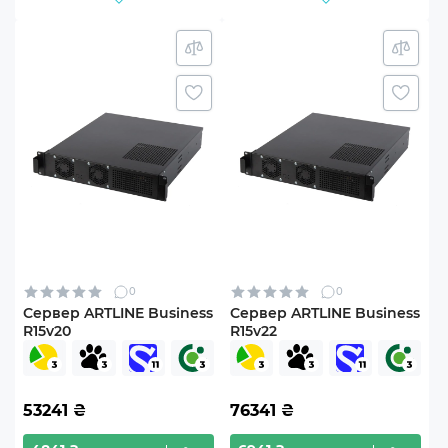
0
0
Сервер ARTLINE Business
Сервер ARTLINE Business
R15v20
R15v22
53241
₴
76341
₴