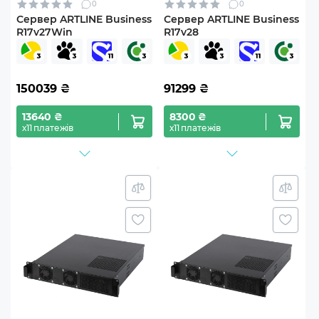
0
0
Сервер ARTLINE Business
Сервер ARTLINE Business
R17v27Win
R17v28
150039
₴
91299
₴
13640 ₴
8300 ₴
х11 платежів
х11 платежів