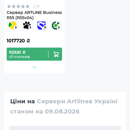
0
Сервер ARTLINE Business
R55 (R55v04)
1017720
₴
92520 ₴
х11 платежів
Ціни на
Сервери Artlineв Україні
станом на 09.08.2026