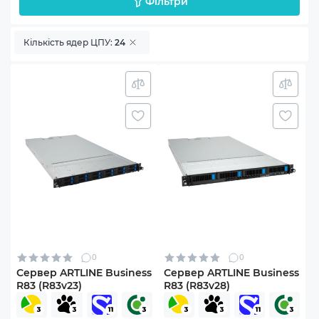
Фільтри
Кількість ядер ЦПУ:
24
0
0
Сервер ARTLINE Business
Сервер ARTLINE Business
R83 (R83v23)
R83 (R83v28)