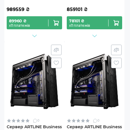
989559
₴
859101
₴
89960 ₴
78101 ₴
х11 платежів
х11 платежів
0
0
Сервер ARTLINE Business
Сервер ARTLINE Business