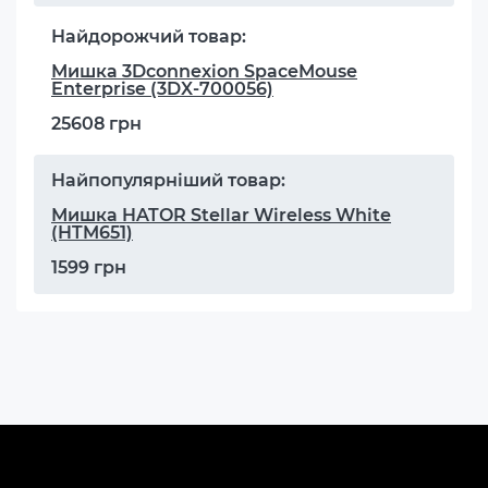
Найдорожчий товар:
Мишка 3Dconnexion SpaceMouse
Enterprise (3DX-700056)
25608 грн
Найпопулярніший товар:
Мишка HATOR Stellar Wireless White
(HTM651)
1599 грн