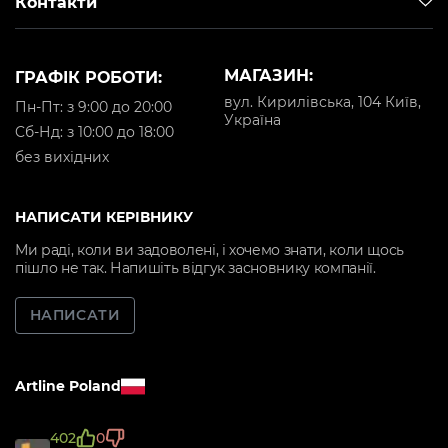
Контакти
МАГАЗИН:
ГРАФІК РОБОТИ:
вул. Кирилівська, 104 Київ,
Пн-Пт: з 9:00 до 20:00
Україна
Cб-Нд: з 10:00 до 18:00
без вихідних
НАПИСАТИ КЕРІВНИКУ
Ми раді, коли ви задоволені, і хочемо знати, коли щось
пішло не так. Напишіть відгук засновнику компанії.
НАПИСАТИ
Artline Poland
402
0