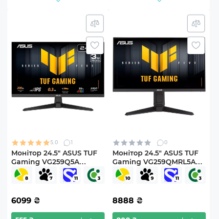
5.0
1
0
Монітор 24.5" ASUS TUF
Монітор 24.5" ASUS TUF
Gaming VG259Q5A
Gaming VG259QMRL5A
(90LM0BL1-B01O71)
(90LM0BQ0-B01O71)
6099
₴
8888
₴