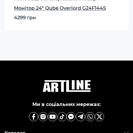
Монітор 24" Qube Overlord G24F144S
4299 грн
Ми в соціальних мережах: