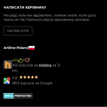
НАПИСАТИ КЕРІВНИКУ
Ми раді, коли ви задоволені, і хочемо знати, коли щось
пішло не так. Напишіть відгук засновнику компанії.
НАПИСАТИ
Artline Poland
402
0
402 відгуків на
Hotline
за 12
міс.
4.9
1853 відгуків на Google