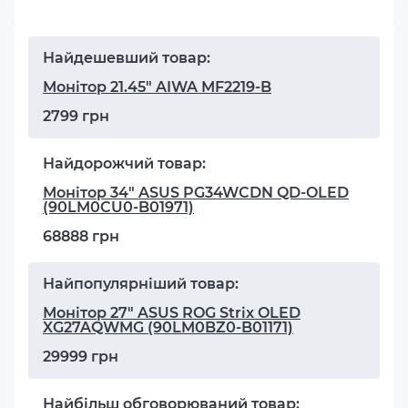
Найдешевший товар:
Монітор 21.45" AIWA MF2219-B
2799 грн
Найдорожчий товар:
Монітор 34" ASUS PG34WCDN QD-OLED
(90LM0CU0-B01971)
68888 грн
Найпопулярніший товар:
Монітор 27" ASUS ROG Strix OLED
XG27AQWMG (90LM0BZ0-B01171)
29999 грн
Найбільш обговорюваний товар: