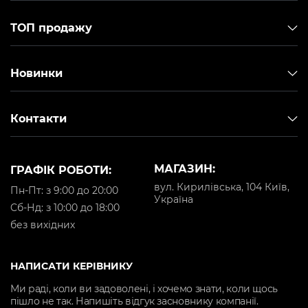
ТОП продажу
Новинки
Контакти
МАГАЗИН:
ГРАФІК РОБОТИ:
вул. Кирилівська, 104 Київ,
Пн-Пт: з 9:00 до 20:00
Україна
Cб-Нд: з 10:00 до 18:00
без вихідних
НАПИСАТИ КЕРІВНИКУ
Ми раді, коли ви задоволені, і хочемо знати, коли щось
пішло не так. Напишіть відгук засновнику компанії.