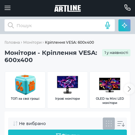
Кріплення VESA: 600x400
Головна
Монітори
Монітори - Кріплення VESA:
1 у наявності
600x400
ТОП за свої гроші
Ігрові монітори
OLED та Mini LED
монітори
Не вибрано