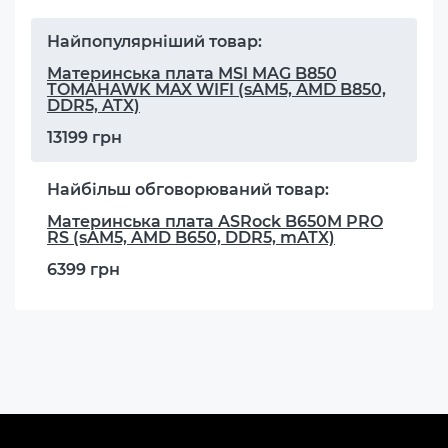
Найпопулярніший товар:
Материнська плата MSI MAG B850
TOMAHAWK MAX WIFI (sAM5, AMD B850,
DDR5, ATX)
13199 грн
Найбільш обговорюваний товар:
Материнська плата ASRock B650M PRO
RS (sAM5, AMD B650, DDR5, mATX)
6399 грн