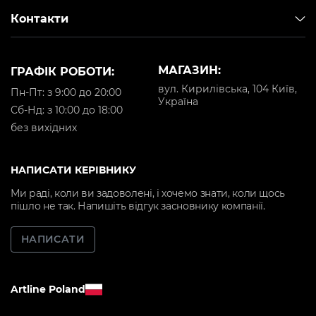
Контакти
МАГАЗИН:
ГРАФІК РОБОТИ:
вул. Кирилівська, 104 Київ,
Пн-Пт: з 9:00 до 20:00
Україна
Cб-Нд: з 10:00 до 18:00
без вихідних
НАПИСАТИ КЕРІВНИКУ
Ми раді, коли ви задоволені, і хочемо знати, коли щось
пішло не так. Напишіть відгук засновнику компанії.
НАПИСАТИ
Artline Poland