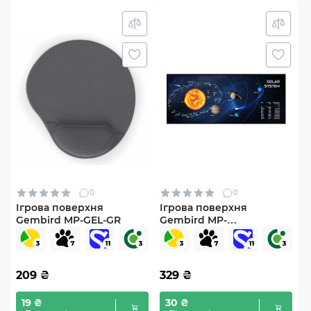
0
0
Ігрова поверхня
Ігрова поверхня
Gembird MP-GEL-GR
Gembird MP-
SOLARSYSTEM-XL-01
209
₴
329
₴
19 ₴
30 ₴