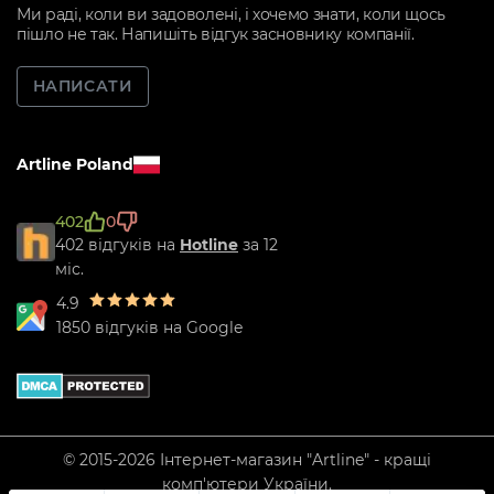
Ми раді, коли ви задоволені, і хочемо знати, коли щось
пішло не так. Напишіть відгук засновнику компанії.
НАПИСАТИ
Artline Poland
402
0
402 відгуків на
Hotline
за 12
міс.
4.9
1850 відгуків на Google
© 2015-2026 Інтернет-магазин "Artline" - кращі
комп'ютери України.