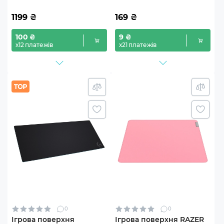
1199
₴
169
₴
100 ₴
9 ₴
х12 платежів
х21 платежів
0
0
Ігрова поверхня
Ігрова поверхня RAZER