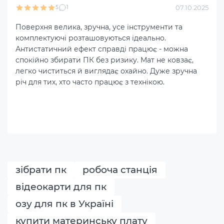
07.10.2025
5
1
Поверхня велика, зручна, усе інструменти та
комплектуючі розташовуються ідеально.
Антистатичний ефект справді працює - можна
спокійно збирати ПК без ризику. Мат не ковзає,
легко чиститься й виглядає охайно. Дуже зручна
річ для тих, хто часто працює з технікою.
зібрати пк
робоча станція
відеокарти для пк
озу для пк в Україні
купити материнську плату