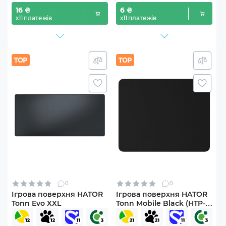
16 ₴
6 ₴
х11 платежів
х11 платежів
0
0
Ігрова поверхня HATOR
Ігрова поверхня HATOR
Tonn Evo XXL
Tonn Mobile Black (HTP-
1000)