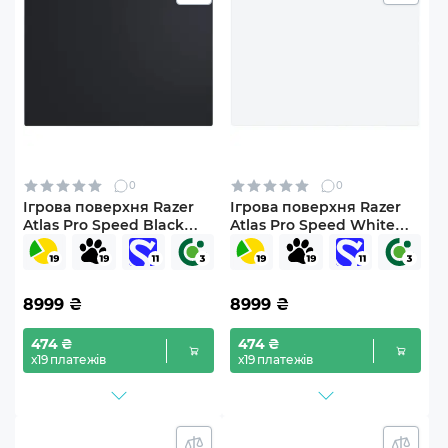
0
0
Ігрова поверхня Razer
Ігрова поверхня Razer
Atlas Pro Speed Black
Atlas Pro Speed White
(RZ02-05760100-R3M1)
(RZ02-05760200-R3M1)
8999
₴
8999
₴
474 ₴
474 ₴
х19 платежів
х19 платежів