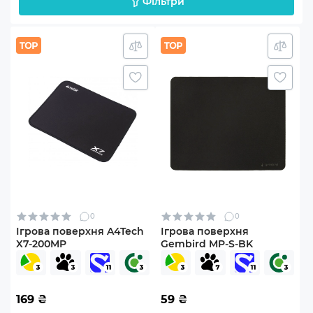
Фільтри
0
0
Ігрова поверхня A4Tech
Ігрова поверхня
X7-200MP
Gembird MP-S-BK
169
₴
59
₴