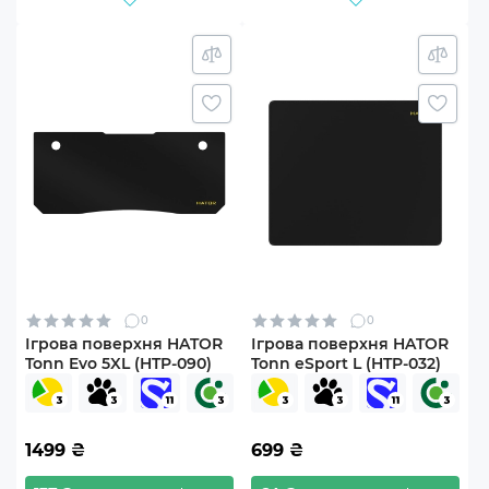
0
0
Ігрова поверхня HATOR
Ігрова поверхня HATOR
Tonn Evo 5XL (HTP-090)
Tonn eSport L (HTP-032)
1499
₴
699
₴