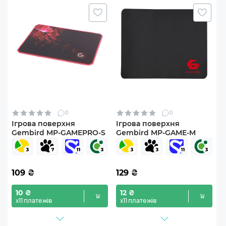
0
0
Ігрова поверхня
Ігрова поверхня
Gembird MP-GAMEPRO-S
Gembird MP-GAME-M
109
₴
129
₴
10 ₴
12 ₴
х11 платежів
х11 платежів