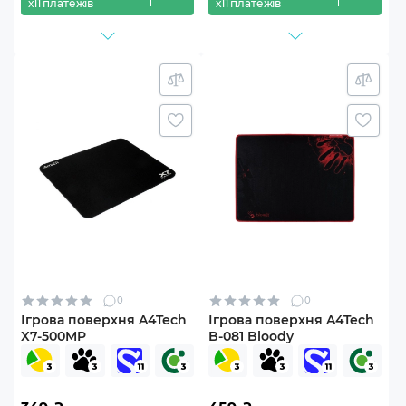
х11 платежів
х11 платежів
0
0
Ігрова поверхня A4Tech
Ігрова поверхня A4Tech
X7-500MP
B-081 Bloody