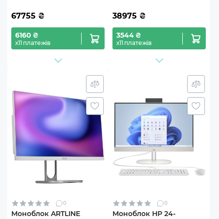
67755
₴
38975
₴
6160 ₴
3544 ₴
х11 платежів
х11 платежів
0
0
Моноблок ARTLINE
Моноблок HP 24-