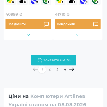
40999
₴
41710
₴
Повідомити
Повідомити
Показати ще 36
1
2
3
4
Ціни на
Комп'ютери Artlineв
Україні станом на 08.08.2026