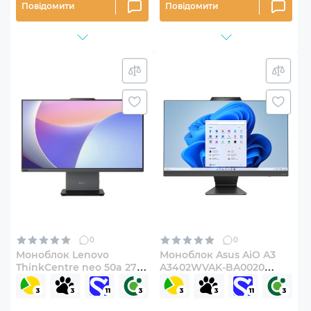
Повідомити
Повідомити
0
0
Моноблок Lenovo
Моноблок Asus AiO A3
ThinkCentre neo 50a 27
A3402WVAK-BA0020
Gen 5 (12SA000BUI)
(90PT03T2-M000Z0)