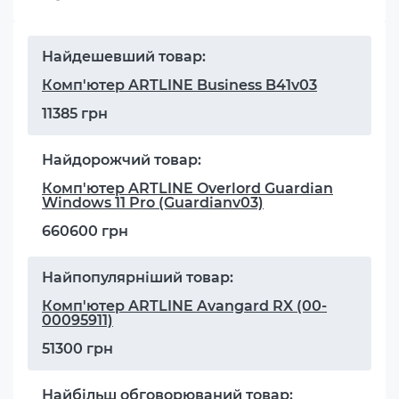
Найдешевший товар:
Комп'ютер ARTLINE Business B41v03
11385 грн
Найдорожчий товар:
Комп'ютер ARTLINE Overlord Guardian
Windows 11 Pro (Guardianv03)
660600 грн
Найпопулярніший товар:
Комп'ютер ARTLINE Avangard RX (00-
00095911)
51300 грн
Найбільш обговорюваний товар: