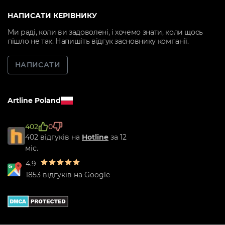
НАПИСАТИ КЕРІВНИКУ
Ми раді, коли ви задоволені, і хочемо знати, коли щось
пішло не так. Напишіть відгук засновнику компанії.
НАПИСАТИ
Artline Poland
402
0
402 відгуків на
Hotline
за 12
міс.
4.9
1853 відгуків на Google