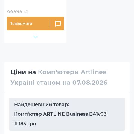
44595
₴
Повідомити
Ціни на
Комп'ютери Artlineв
Україні станом на 07.08.2026
Найдешевший товар:
Комп'ютер ARTLINE Business B41v03
11385 грн