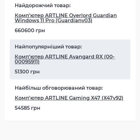
Найдорожчий товар:
Комп'ютер ARTLINE Overlord Guardian
Windows 11 Pro (Guardianv03)
660600 грн
Найпопулярніший товар:
Комп'ютер ARTLINE Avangard RX (00-
00095911)
51300 грн
Найбільш обговорюваний товар:
Комп'ютер ARTLINE Gaming X47 (X47v92)
54585 грн