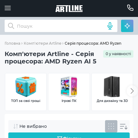
Серія процесора: AMD Ryzen AI 5
Головна
Комп'ютери Artline
Комп'ютери Artline - Серія
0 у наявності
процесора: AMD Ryzen AI 5
ТОП за свої гроші
Ігрові ПК
Для дизайну та 3D
Не вибрано