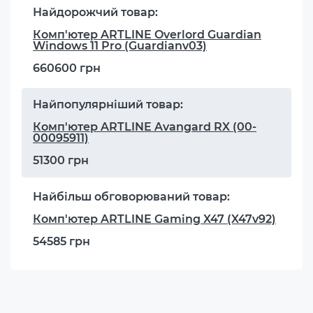
Найдорожчий товар:
Комп'ютер ARTLINE Overlord Guardian
Windows 11 Pro (Guardianv03)
660600 грн
Найпопулярніший товар:
Комп'ютер ARTLINE Avangard RX (00-
00095911)
51300 грн
Найбільш обговорюваний товар:
Комп'ютер ARTLINE Gaming X47 (X47v92)
54585 грн