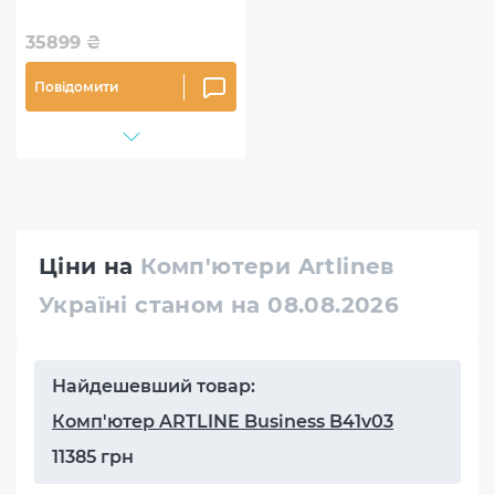
35899
₴
Повідомити
Ціни на
Комп'ютери Artlineв
Україні станом на 08.08.2026
Найдешевший товар:
Комп'ютер ARTLINE Business B41v03
11385 грн