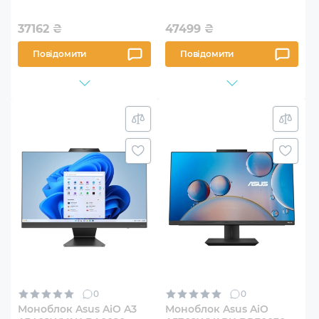
37162
₴
47499
₴
Повідомити
Повідомити
0
0
Моноблок Asus AiO A3
Моноблок Asus AiO