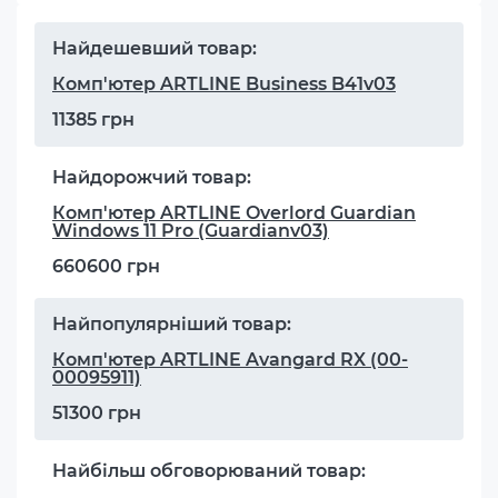
Найдешевший товар:
Комп'ютер ARTLINE Business B41v03
11385 грн
Найдорожчий товар:
Комп'ютер ARTLINE Overlord Guardian
Windows 11 Pro (Guardianv03)
660600 грн
Найпопулярніший товар:
Комп'ютер ARTLINE Avangard RX (00-
00095911)
51300 грн
Найбільш обговорюваний товар: