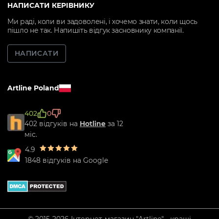
НАПИСАТИ КЕРІВНИКУ
Ми раді, коли ви задоволені, і хочемо знати, коли щось
пішло не так. Напишіть відгук засновнику компанії.
НАПИСАТИ
Artline Poland
402
0
402 відгуків на
Hotline
за 12
міс.
4.9
1848 відгуків на Google