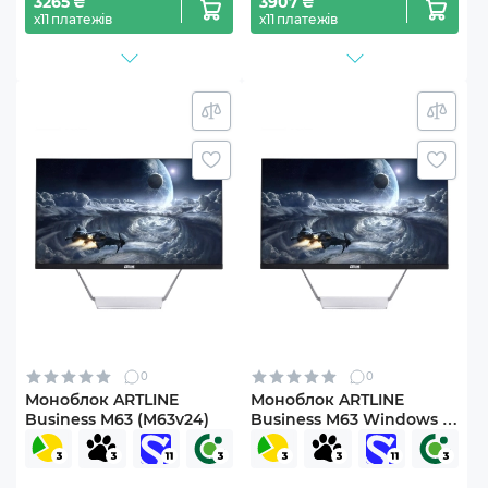
3265 ₴
3907 ₴
х11 платежів
х11 платежів
0
0
Моноблок ARTLINE
Моноблок ARTLINE
Business M63 (M63v24)
Business M63 Windows 11
Pro (M63v24Win)