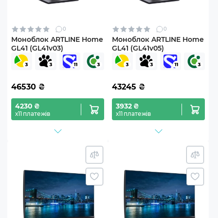
0
0
Моноблок ARTLINE Home
Моноблок ARTLINE Home
GL41 (GL41v03)
GL41 (GL41v05)
46530
₴
43245
₴
4230 ₴
3932 ₴
х11 платежів
х11 платежів