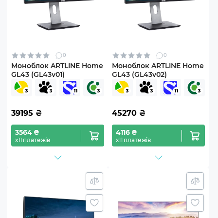
0
0
Моноблок ARTLINE Home
Моноблок ARTLINE Home
GL43 (GL43v01)
GL43 (GL43v02)
39195
₴
45270
₴
3564 ₴
4116 ₴
х11 платежів
х11 платежів