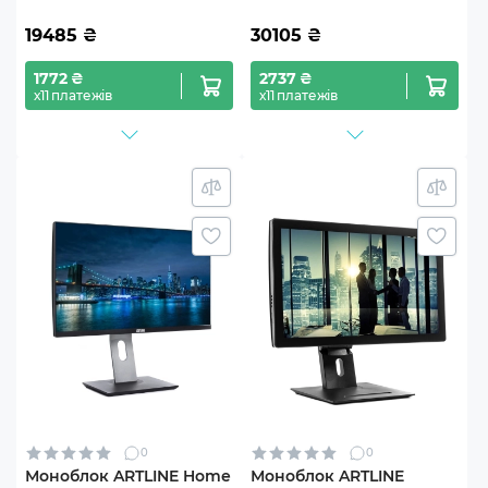
19485
₴
30105
₴
1772 ₴
2737 ₴
х11 платежів
х11 платежів
0
0
Моноблок ARTLINE Home
Моноблок ARTLINE