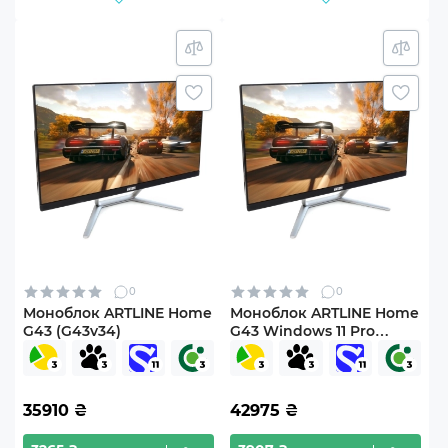
0
0
Моноблок ARTLINE Home
Моноблок ARTLINE Home
G43 (G43v34)
G43 Windows 11 Pro
(G43v34Win)
35910
₴
42975
₴