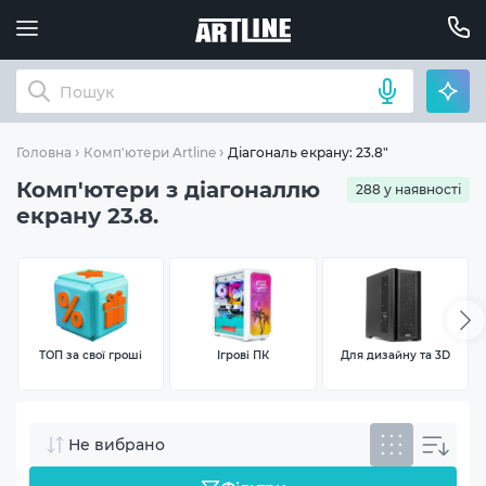
Діагональ екрану: 23.8"
Головна
Комп'ютери Artline
Комп'ютери з діагоналлю
288 у наявності
екрану 23.8.
ТОП за свої гроші
Ігрові ПК
Для дизайну та 3D
Не вибрано