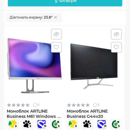
Фільтри
Діагональ екрану:
23.8"
0
0
Моноблок ARTLINE
Моноблок ARTLINE
Business M61 Windows 11
Business G44v20
Pro (M61v42Win)