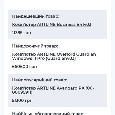
Найдешевший товар:
Комп'ютер ARTLINE Business B41v03
11385 грн
Найдорожчий товар:
Комп'ютер ARTLINE Overlord Guardian
Windows 11 Pro (Guardianv03)
660600 грн
Найпопулярніший товар:
Комп'ютер ARTLINE Avangard RX (00-
00095911)
51300 грн
Найбільш обговорюваний товар: