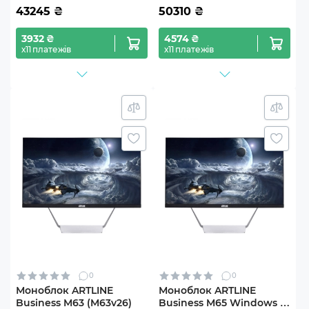
43245
₴
50310
₴
3932 ₴
4574 ₴
х11 платежів
х11 платежів
0
0
Моноблок ARTLINE
Моноблок ARTLINE
Business M63 (M63v26)
Business M65 Windows 11