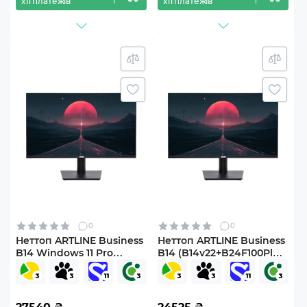
х11 платежів
х11 платежів
0
0
Неттоп ARTLINE Business
Неттоп ARTLINE Business
B14 Windows 11 Pro
B14 (B14v22+B24F100Plus-
(B14v21Win+B24F100Plus-
IPS)
IPS)