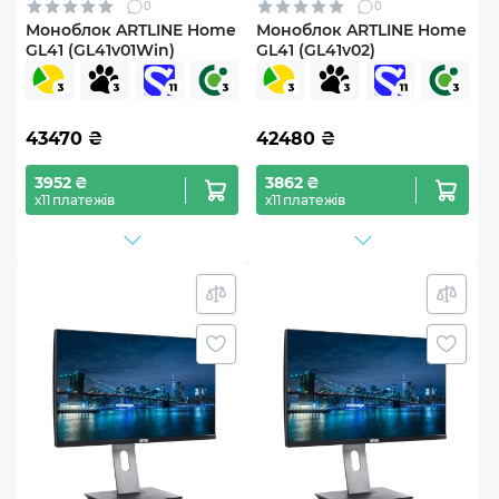
0
0
Моноблок ARTLINE Home
Моноблок ARTLINE Home
GL41 (GL41v01Win)
GL41 (GL41v02)
43470
₴
42480
₴
3952 ₴
3862 ₴
х11 платежів
х11 платежів